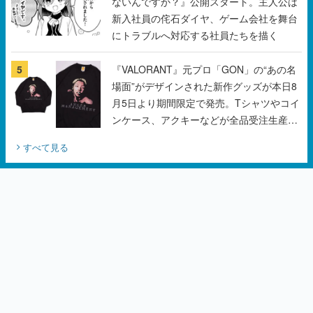
5
『VALORANT』元プロ「GON」の“あの名
場面”がデザインされた新作グッズが本日8
月5日より期間限定で発売。Tシャツやコイ
ンケース、アクキーなどが全品受注生産で
登場、過去に発売したグッズの再販も
すべて見る