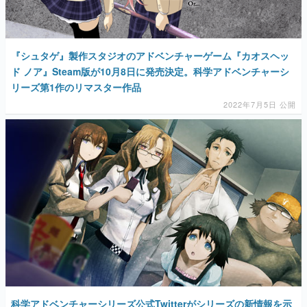
『シュタゲ』製作スタジオのアドベンチャーゲーム『カオスヘッ
ド ノア』Steam版が10月8日に発売決定。科学アドベンチャーシ
リーズ第1作のリマスター作品
2022年7月5日 公開
科学アドベンチャーシリーズ公式Twitterがシリーズの新情報を示