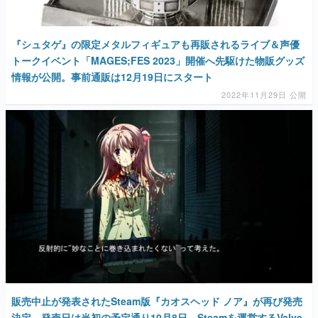
『シュタゲ』の限定メタルフィギュアも再販されるライブ＆声優
トークイベント「MAGES;FES 2023」開催へ先駆けた物販グッズ
情報が公開。事前通販は12月19日にスタート
2022年11月29日 公開
販売中止が発表されたSteam版『カオスヘッド ノア』が再び発売
決定。発売日は当初の予定通り10月8日、Steamを運営するValve