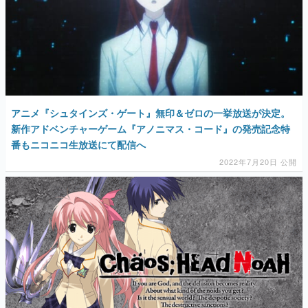
アニメ『シュタインズ・ゲート』無印＆ゼロの一挙放送が決定。
新作アドベンチャーゲーム『アノニマス・コード』の発売記念特
番もニコニコ生放送にて配信へ
2022年7月20日 公開