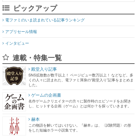
ピックアップ
電ファミのいま読まれている記事ランキング
アプリセール情報
インタビュー
連載・特集一覧
殿堂入り記事
SNS拡散数が数千以上！ ページビュー数万以上！ などなど。多
くの人々に読まれた、電ファミ渾身の“殿堂入り”記事をまとめま
した。
ゲームの企画書
名作ゲームクリエイターの方々に製作時のエピソードをお聞き
し、ヒットする企画（ゲーム）とは何か？を探っていきます。
赫本
この物語を解いてはいけない。『赫本』は、〈試験問題〉の形
をした短編ホラー小説集です。