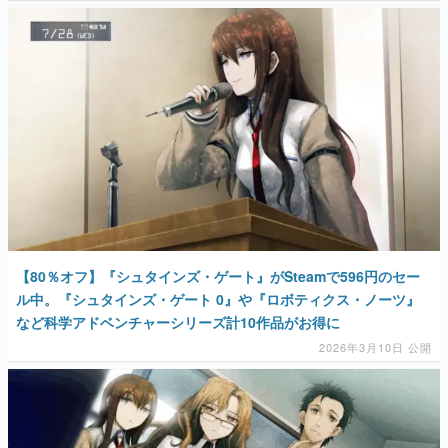
マンガ
女性向け
アプリレビュー
その他
電ファミニコゲーマーとは？
運営：株式会社マレ
【80％オフ】『シュタインズ・ゲート』がSteamで596円のセー
ル中。『シュタインズ・ゲート 0』や『ロボティクス・ノーツ』
など科学アドベンチャーシリーズ計10作品がお得に
2026年3月10日 公開