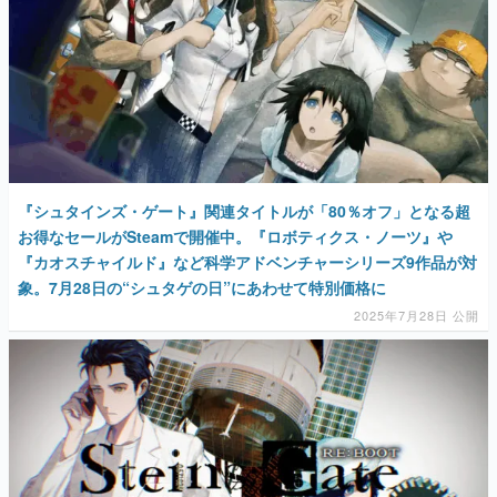
『シュタインズ・ゲート』関連タイトルが「80％オフ」となる超
お得なセールがSteamで開催中。『ロボティクス・ノーツ』や
『カオスチャイルド』など科学アドベンチャーシリーズ9作品が対
象。7月28日の“シュタゲの日”にあわせて特別価格に
2025年7月28日 公開