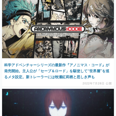
科学アドベンチャーシリーズの最新作『アノニマス・コード』が
発売開始。主人公が「セーブ＆ロード」を駆使して“世界層”を巡
るメタ設定。新トレーラーには牧瀬紅莉栖と思しき声も
2022年7月28日 公開