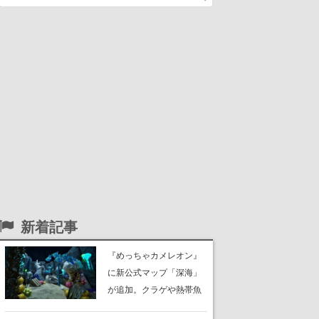
新着記事
『めっちゃカメレオン』
に新公式マップ「深海」
が追加。クラゲや熱帯魚
が泳ぎ、海底にはサンゴ