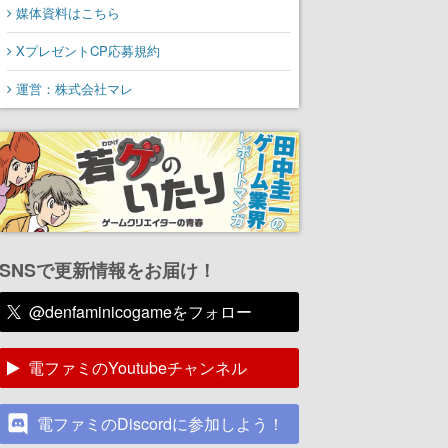
媒体資料はこちら
XプレゼントCP応募規約
運営：株式会社マレ
SNSで更新情報をお届け！
@denfaminicogameをフォロー
電ファミのYoutubeチャンネル
電ファミのDiscordに参加しよう！