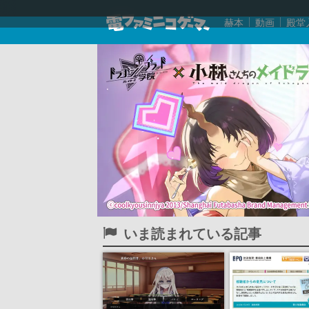
赫本
動画
殿堂
いま読まれている記事