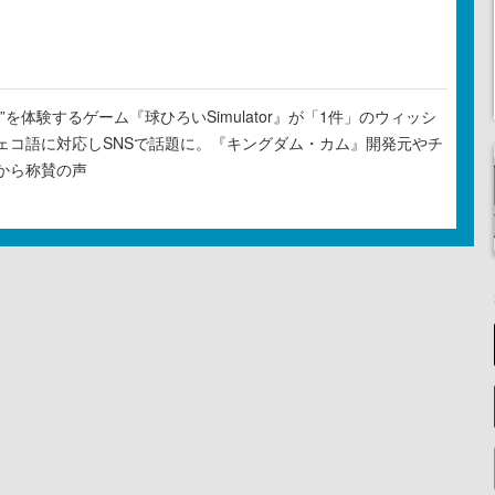
”を体験するゲーム『球ひろいSimulator』が「1件」のウィッシ
ェコ語に対応しSNSで話題に。『キングダム・カム』開発元やチ
から称賛の声