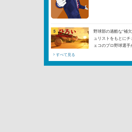
5
野球部の過酷な“補欠
ュリストをもとにチ
ェコのプロ野球選手
すべて見る