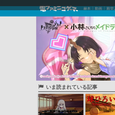
赫本
動画
殿堂
いま読まれている記事