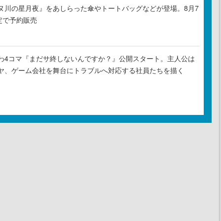
ヌ川の星月夜』をあしらった傘やトートバッグなどが登場。8月7
定で予約販売
わ4コマ『まだサ終しないんですか？』公開スタート。主人公は
ヤ、ゲーム会社を舞台にトラブルへ対応する社員たちを描く