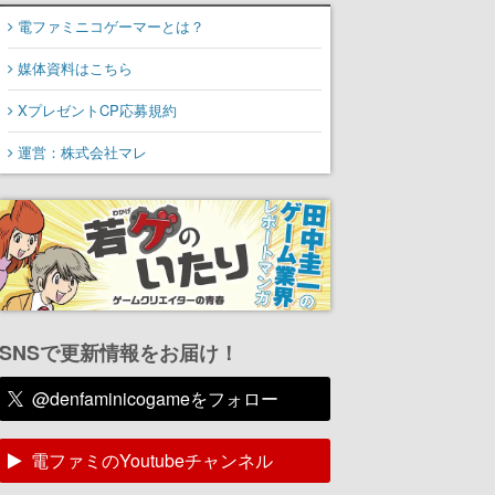
電ファミニコゲーマーとは？
媒体資料はこちら
XプレゼントCP応募規約
運営：株式会社マレ
SNSで更新情報をお届け！
@denfaminicogameをフォロー
電ファミのYoutubeチャンネル