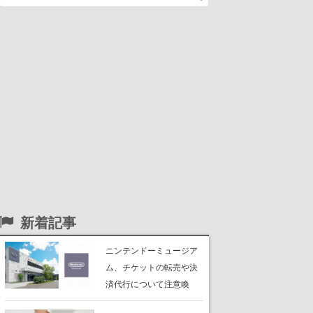
新着記事
ニンテンドーミュージア
ム、チケットの転売や決
済代行について注意喚
起。公式サイト以外で買