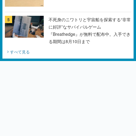
5
不死身のニワトリと宇宙船を探索する“非常
に好評”なサバイバルゲーム
『Breathedge』が無料で配布中。入手でき
る期間は8月10日まで
すべて見る