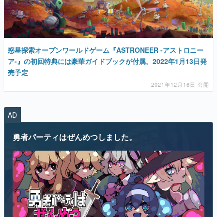
惑星探索オープンワールドゲーム『ASTRONEER -アストロニー
ア-』の初回特典には豪華ガイドブックが付属。2022年1月13日発
売予定
2021年12月16日 公開
AD
勇者パーティはぜんめつしました。