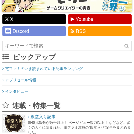
X
Youtube
Discord
RSS
ピックアップ
電ファミのいま読まれている記事ランキング
アプリセール情報
インタビュー
連載・特集一覧
殿堂入り記事
SNS拡散数が数千以上！ ページビュー数万以上！ などなど。多
くの人々に読まれた、電ファミ渾身の“殿堂入り”記事をまとめま
した。