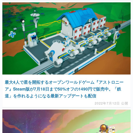
マンガ
女性向け
アプリレビュー
その他
電ファミニコゲーマーとは？
運営：株式会社マレ
最大4人で星を開拓するオープンワールドゲーム『アストロニー
ア』Steam版が7月18日まで50%オフの1490円で販売中。「鉄
道」を作れるようになる最新アップデートも配信
2022年7月12日 公開