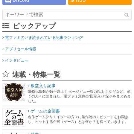
ピックアップ
電ファミのいま読まれている記事ランキング
アプリセール情報
インタビュー
連載・特集一覧
殿堂入り記事
SNS拡散数が数千以上！ ページビュー数万以上！ などなど。多
くの人々に読まれた、電ファミ渾身の“殿堂入り”記事をまとめま
した。
ゲームの企画書
名作ゲームクリエイターの方々に製作時のエピソードをお聞き
し、ヒットする企画（ゲーム）とは何か？を探っていきます。
赫本
この物語を解いてはいけない。『赫本』は、〈試験問題〉の形
をした短編ホラー小説集です。