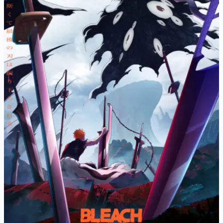
マンガ
女性向け
アプリレビュー
その他
電ファミニコゲーマーとは？
運営：株式会社マレ