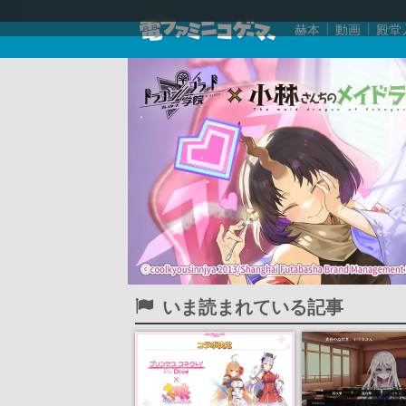
赫本
動画
殿堂
いま読まれている記事