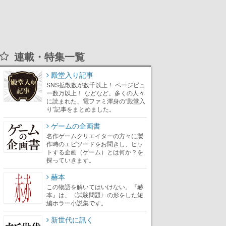
連載・特集一覧
殿堂入り記事
SNS拡散数が数千以上！ ページビュ
ー数万以上！ などなど。多くの人々
に読まれた、電ファミ渾身の“殿堂入
り”記事をまとめました。
ゲームの企画書
名作ゲームクリエイターの方々に製
作時のエピソードをお聞きし、ヒッ
トする企画（ゲーム）とは何か？を
探っていきます。
赫本
この物語を解いてはいけない。『赫
本』は、〈試験問題〉の形をした短
編ホラー小説集です。
新世代に訊く