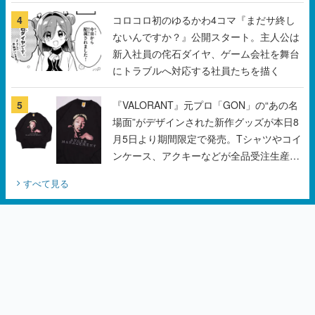
4
コロコロ初のゆるかわ4コマ『まだサ終し
ないんですか？』公開スタート。主人公は
新入社員の侘石ダイヤ、ゲーム会社を舞台
にトラブルへ対応する社員たちを描く
5
『VALORANT』元プロ「GON」の“あの名
場面”がデザインされた新作グッズが本日8
月5日より期間限定で発売。Tシャツやコイ
ンケース、アクキーなどが全品受注生産で
登場、過去に発売したグッズの再販も
すべて見る