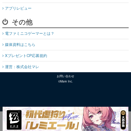
アプリレビュー
その他
電ファミニコゲーマーとは？
媒体資料はこちら
XプレゼントCP応募規約
運営：株式会社マレ
お問い合わせ
©Mare Inc.