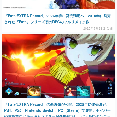
『Fate/EXTRA Record』2026年春に発売延期へ。2010年に発売
された『Fate』シリーズ初のRPGのフルリメイク作
2025年7月22日 公開
『Fate/EXTRA Record』の新映像が公開、2025年に発売決定。
PS4、PS5、Nintendo Switch、PC（Steam）で展開。セイバー
や遠坂凛などキーキャラクターが多数登場し、バトルやダンジョ