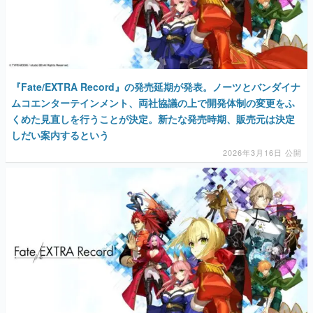
マンガ
女性向け
アプリレビュー
『Fate/EXTRA Record』の発売延期が発表。ノーツとバンダイナ
ムコエンターテインメント、両社協議の上で開発体制の変更をふ
その他
くめた見直しを行うことが決定。新たな発売時期、販売元は決定
しだい案内するという
電ファミニコゲーマーとは？
2026年3月16日 公開
運営：株式会社マレ