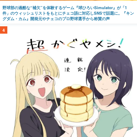
野球部の過酷な“補欠”を体験するゲーム『球ひろいSimulator』が「1
件」のウィッシュリストをもとにチェコ語に対応しSNSで話題に。『キン
グダム・カム』開発元やチェコのプロ野球選手から称賛の声
4