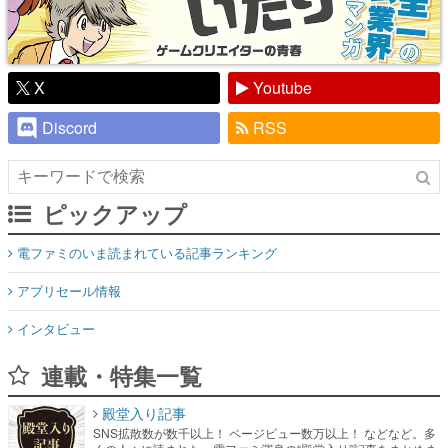
X
Youtube
Discord
RSS
ピックアップ
電ファミのいま読まれている記事ランキング
アプリセール情報
インタビュー
連載・特集一覧
殿堂入り記事
SNS拡散数が数千以上！ ページビュー数万以上！ などなど。多