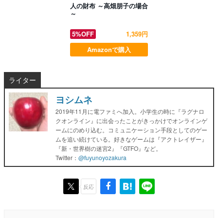
人の財布 ～高畑朋子の場合
～
5%OFF
1,359円
Amazonで購入
ライター
ヨシムネ
2019年11月に電ファミへ加入。小学生の時に『ラグナロ
クオンライン』に出会ったことがきっかけでオンラインゲ
ームにのめり込む。コミュニケーション手段としてのゲー
ムを追い続けている。好きなゲームは『アクトレイザー』
『新・世界樹の迷宮2』『GTFO』など。
Twitter：
@fuyunoyozakura
反応