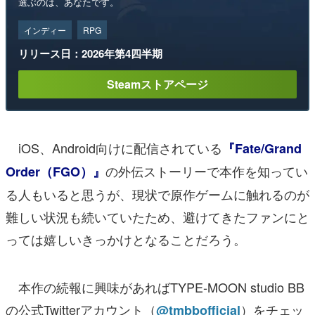
選ぶのは、あなたです。
インディー
RPG
リリース日：2026年第4四半期
Steamストアページ
iOS、Android向けに配信されている
『Fate/Grand
の外伝ストーリーで本作を知ってい
Order（FGO）』
る人もいると思うが、現状で原作ゲームに触れるのが
難しい状況も続いていたため、避けてきたファンにと
っては嬉しいきっかけとなることだろう。
本作の続報に興味があればTYPE-MOON studio BB
の公式Twitterアカウント（
）をチェッ
@tmbbofficial