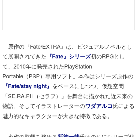
原作の『Fate/EXTRA』は、ビジュアルノベルとし
て展開されてきた
初のRPGとし
『Fate』シリーズ
て、2010年に発売されたPlayStation
Portable（PSP）専用ソフト。本作はシリーズ原作の
をベースにしつつ、仮想空間
『Fate/stay night』
「SE.RA.PH（セラフ）」を舞台に描かれた近未来の
物語、そしてイラストレーターの
氏による
ワダアルコ
魅力的なキャラクターが大きな特徴である。
今作の監督を務める
氏はのちにシリーズ化
新納一哉