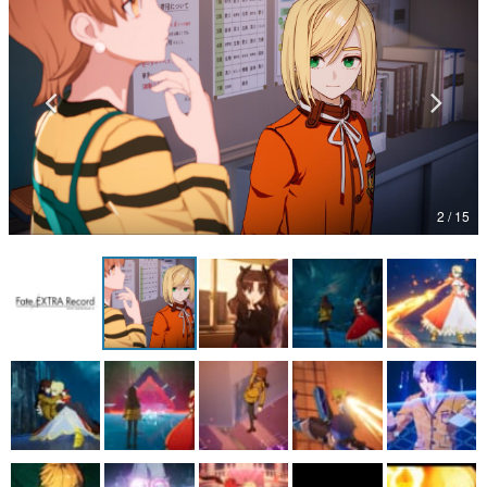
マンガ
女性向け
アプリレビュー
その他
2 / 15
電ファミニコゲーマーとは？
運営：株式会社マレ