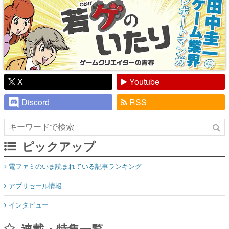
X
Youtube
Discord
RSS
ピックアップ
電ファミのいま読まれている記事ランキング
アプリセール情報
インタビュー
連載・特集一覧