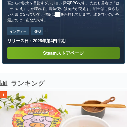
宮からの脱出を目指すダンジョン探索RPGです。 ただし勇者は「は
い/いいえ」しか喋れず、魔法使いは魔法が使えず、戦士は可愛らし
い人形になっていて、僧侶は██を崇拝しています。誰を救うのかを
選ぶのは、あなたです。
インディー
RPG
リリース日：2026年第4四半期
Steamストアページ
ランキング
1