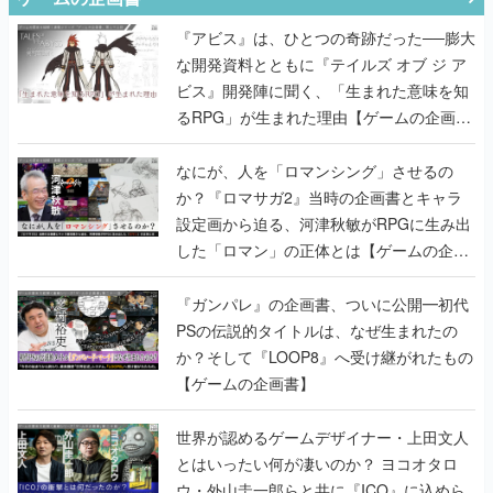
『アビス』は、ひとつの奇跡だった──膨大
な開発資料とともに『テイルズ オブ ジ ア
ビス』開発陣に聞く、「生まれた意味を知
るRPG」が生まれた理由【ゲームの企画
書】
なにが、人を「ロマンシング」させるの
か？『ロマサガ2』当時の企画書とキャラ
設定画から迫る、河津秋敏がRPGに生み出
した「ロマン」の正体とは【ゲームの企画
書】
『ガンパレ』の企画書、ついに公開━初代
PSの伝説的タイトルは、なぜ生まれたの
か？そして『LOOP8』へ受け継がれたもの
【ゲームの企画書】
世界が認めるゲームデザイナー・上田文人
とはいったい何が凄いのか？ ヨコオタロ
ウ・外山圭一郎らと共に『ICO』に込めら