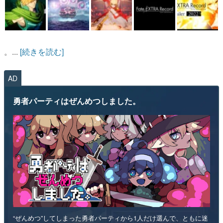
。...
[続きを読む]
AD
勇者パーティはぜんめつしました。
“ぜんめつ”してしまった勇者パーティから1人だけ選んで、ともに迷