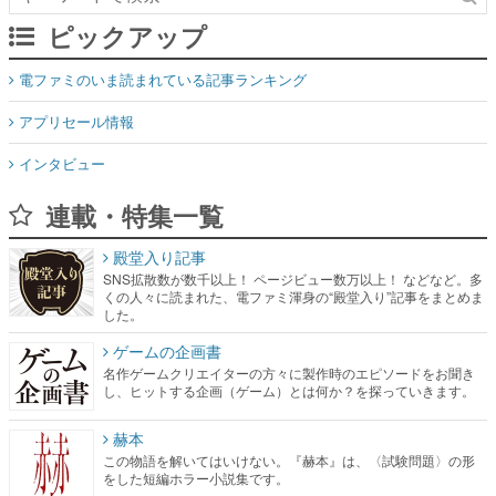
ピックアップ
電ファミのいま読まれている記事ランキング
アプリセール情報
インタビュー
連載・特集一覧
殿堂入り記事
SNS拡散数が数千以上！ ページビュー数万以上！ などなど。多
くの人々に読まれた、電ファミ渾身の“殿堂入り”記事をまとめま
した。
ゲームの企画書
名作ゲームクリエイターの方々に製作時のエピソードをお聞き
し、ヒットする企画（ゲーム）とは何か？を探っていきます。
赫本
この物語を解いてはいけない。『赫本』は、〈試験問題〉の形
をした短編ホラー小説集です。