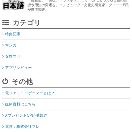
源や用法の変遷を、コンピューター文化史研究家・タイニーP氏
が徹底調査。
カテゴリ
特集記事
マンガ
女性向け
アプリレビュー
その他
電ファミニコゲーマーとは？
媒体資料はこちら
XプレゼントCP応募規約
運営：株式会社マレ