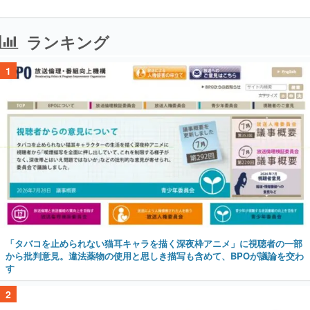
ランキング
1
「タバコを止められない猫耳キャラを描く深夜枠アニメ」に視聴者の一部
から批判意見。違法薬物の使用と思しき描写も含めて、BPOが議論を交わ
す
2