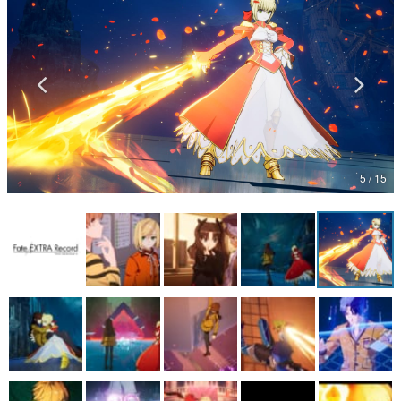
マンガ
女性向け
アプリレビュー
その他
5 / 15
電ファミニコゲーマーとは？
運営：株式会社マレ