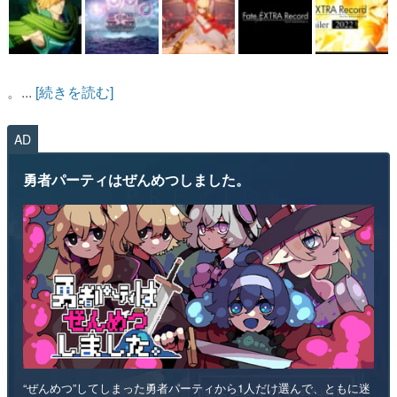
。...
[続きを読む]
AD
勇者パーティはぜんめつしました。
“ぜんめつ”してしまった勇者パーティから1人だけ選んで、ともに迷