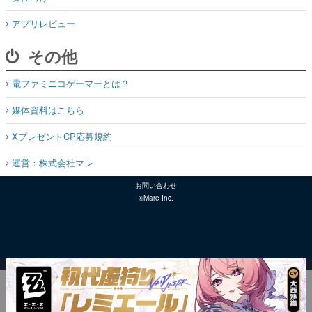
アプリレビュー
その他
電ファミニコゲーマーとは？
媒体資料はこちら
XプレゼントCP応募規約
運営：株式会社マレ
お問い合わせ
©Mare Inc.