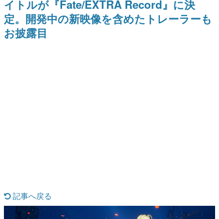
イトルが『Fate/EXTRA Record』に決
Switch向けにリリース予定
ー？＾＾」暗黒微笑の夢女子
日本のコンテンツ産業やカルチャーに与えた影響を探る企
や、萌え声不思議ちゃん女子と
定。開発中の新映像を含めたトレーラーも
画です。
青春を謳歌
お披露目
日本モバイルゲーム産業史
日本のモバイルゲーム史における主要なトピック・タイト
ルを網羅するほか、開発者へのインタビューや識者による
解説を掲載。約20年の歴史が一望できる決定版！
若ゲのいたり〜ゲームクリエイターの青春〜
『うつヌケ』『ペンと箸』等で知られるマンガ家・田中圭
一先生によるゲーム業界レポートマンガです。
なんでゲームは面白い？
ゲーム開発者・hamatsu氏がゲームの魅力を画面や操作の
具体的な形から解き明かしていく、硬派で骨太な評論連載
です。
ゲームが変えた日本語
「経験値」「裏技」「ラスボス」… ゲームにまつわる言葉
の起源や用法の変遷を、コンピューター文化史研究家・タ
イニーP氏が徹底調査。
カテゴリ
記事へ戻る
特集記事