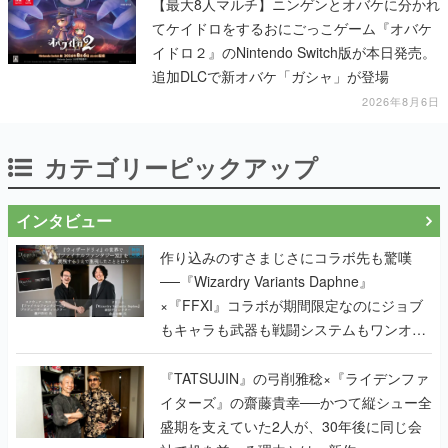
【最大8人マルチ】ニンゲンとオバケに分かれ
てケイドロをするおにごっこゲーム『オバケ
イドロ２』のNintendo Switch版が本日発売。
追加DLCで新オバケ「ガシャ」が登場
2026年8月6日
カテゴリーピックアップ
インタビュー
作り込みのすさまじさにコラボ先も驚嘆
──『Wizardry Variants Daphne』
×『FFXI』コラボが期間限定なのにジョブ
もキャラも武器も戦闘システムもワンオフ
で作り込まれた理由を両ディレクターに聞
く
『TATSUJIN』の弓削雅稔×『ライデンファ
イターズ』の齋藤貴幸──かつて縦シュー全
盛期を支えていた2人が、30年後に同じ会