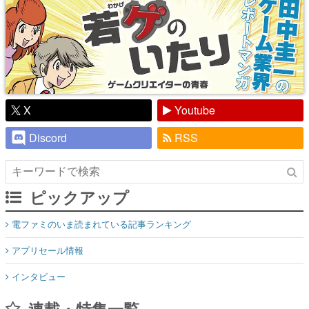
X
Youtube
Discord
RSS
ピックアップ
電ファミのいま読まれている記事ランキング
アプリセール情報
インタビュー
連載・特集一覧