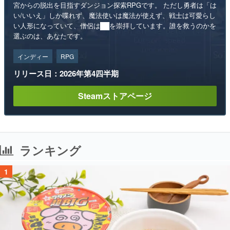
宮からの脱出を目指すダンジョン探索RPGです。 ただし勇者は「は
い/いいえ」しか喋れず、魔法使いは魔法が使えず、戦士は可愛らし
い人形になっていて、僧侶は██を崇拝しています。誰を救うのかを
選ぶのは、あなたです。
インディー
RPG
リリース日：2026年第4四半期
Steamストアページ
ランキング
1