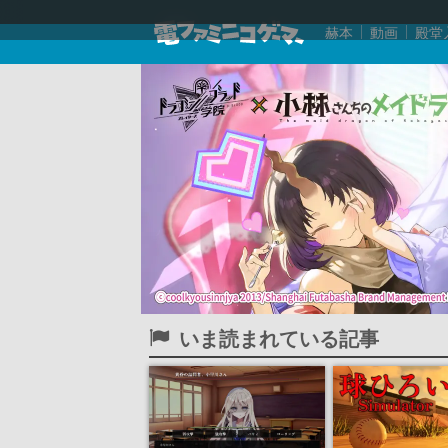
赫本
動画
殿堂
いま読まれている記事