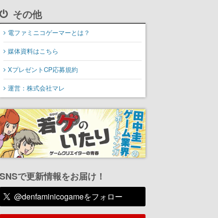
その他
電ファミニコゲーマーとは？
媒体資料はこちら
XプレゼントCP応募規約
運営：株式会社マレ
SNSで更新情報をお届け！
@denfaminicogameをフォロー