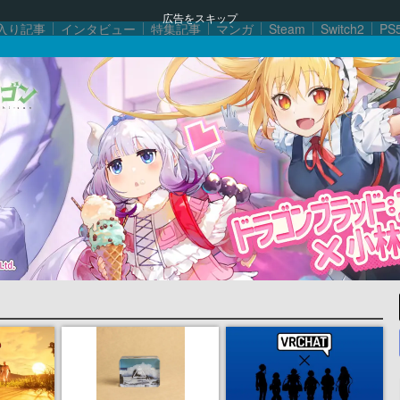
広告をスキップ
入り記事
インタビュー
特集記事
マンガ
Steam
Switch2
PS