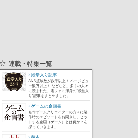
連載・特集一覧
殿堂入り記事
SNS拡散数が数千以上！ ページビュ
ー数万以上！ などなど。多くの人々
に読まれた、電ファミ渾身の“殿堂入
り”記事をまとめました。
ゲームの企画書
名作ゲームクリエイターの方々に製
作時のエピソードをお聞きし、ヒッ
トする企画（ゲーム）とは何か？を
探っていきます。
赫本