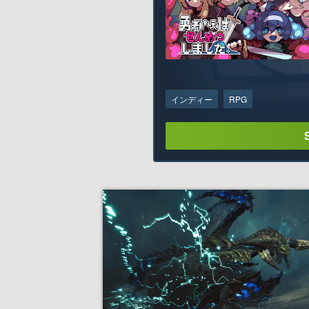
インディー
RPG