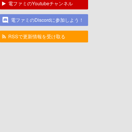
電ファミのYoutubeチャンネル
電ファミのDiscordに参加しよう！
RSSで更新情報を受け取る