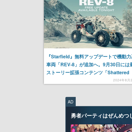
『Starfield』無料アップデートで機動
車両「REV-8」が追加へ。9月30日には
ストーリー拡張コンテンツ「Shattered
Space」がリリース
2024年8月
AD
勇者パーティはぜんめつ