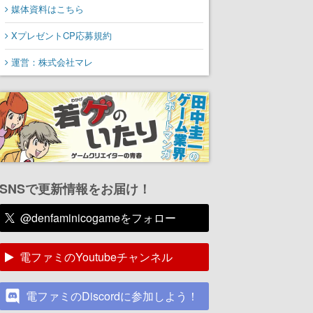
媒体資料はこちら
XプレゼントCP応募規約
運営：株式会社マレ
SNSで更新情報をお届け！
@denfaminicogameをフォロー
電ファミのYoutubeチャンネル
電ファミのDiscordに参加しよう！