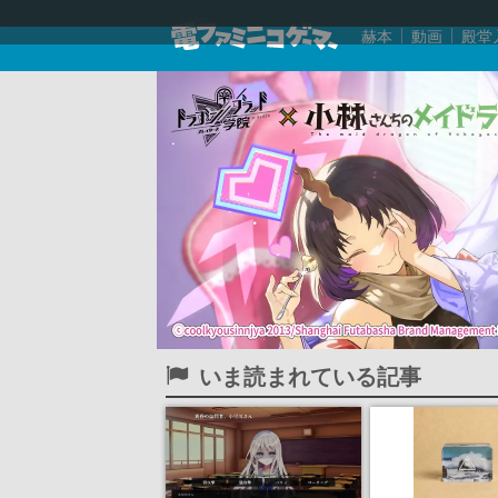
赫本
動画
殿堂
いま読まれている記事