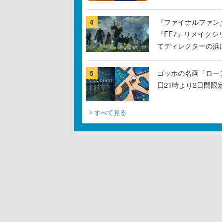
4
『ファイナルファン
『FF7』リメイクシ
てディレクターの浜
5
ゴッホの名画『ロー
日21時より2日間限
すべて見る