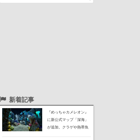
新着記事
『めっちゃカメレオン』
に新公式マップ「深海」
が追加。クラゲや熱帯魚
が泳ぎ、海底にはサンゴ