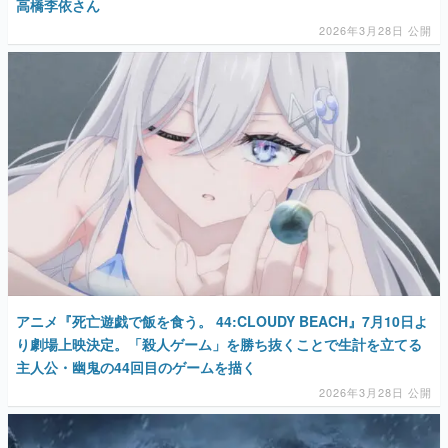
高橋李依さん
2026年3月28日 公開
アニメ『死亡遊戯で飯を食う。 44:CLOUDY BEACH』7月10日よ
り劇場上映決定。「殺人ゲーム」を勝ち抜くことで生計を立てる
主人公・幽鬼の44回目のゲームを描く
2026年3月28日 公開