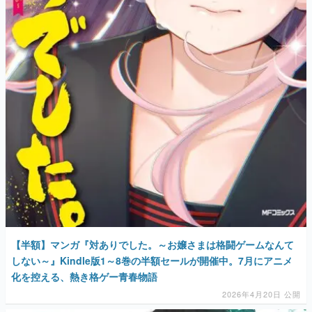
【半額】マンガ『対ありでした。～お嬢さまは格闘ゲームなんて
しない～』Kindle版1～8巻の半額セールが開催中。7月にアニメ
化を控える、熱き格ゲー青春物語
2026年4月20日 公開