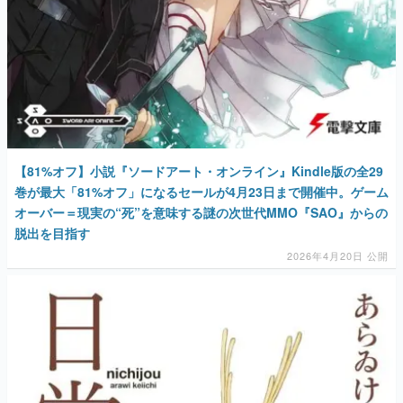
【81%オフ】小説『ソードアート・オンライン』Kindle版の全29
巻が最大「81%オフ」になるセールが4月23日まで開催中。ゲーム
オーバー＝現実の“死”を意味する謎の次世代MMO『SAO』からの
脱出を目指す
2026年4月20日 公開