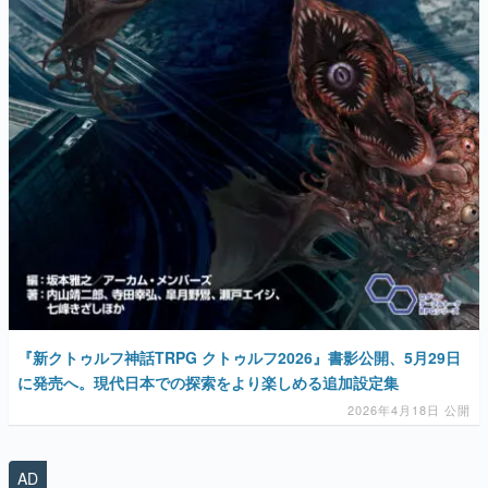
『新クトゥルフ神話TRPG クトゥルフ2026』書影公開、5月29日
に発売へ。現代日本での探索をより楽しめる追加設定集
2026年4月18日 公開
AD