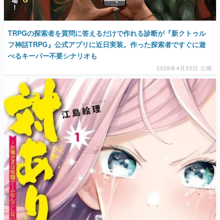
TRPGの探索者を質問に答えるだけで作れる診断が『新クトゥル
フ神話TRPG』公式アプリに近日実装。作った探索者ですぐに遊
べるキーパー不要シナリオも
2026年4月20日 公開