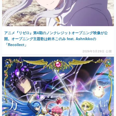
アニメ『リゼロ』第4期のノンクレジットオープニング映像が公
開。オープニング主題歌は鈴木このみ feat. Ashnikkoの
「Recollect」
2026年3月29日 公開