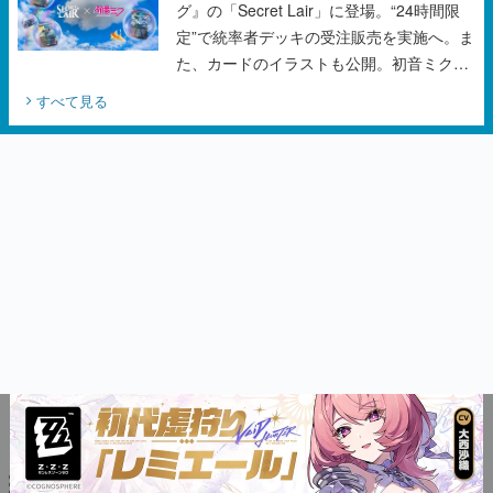
グ』の「Secret Lair」に登場。“24時間限
定”で統率者デッキの受注販売を実施へ。ま
た、カードのイラストも公開。初音ミクの
オリジナルデザイナーKEI氏をはじめ、さ
すべて見る
いとうなおき氏、八三氏も参加
カテゴリーピックアップ