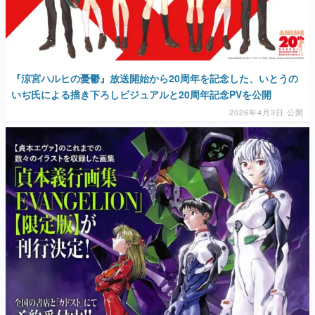
『涼宮ハルヒの憂鬱』放送開始から20周年を記念した、いとうの
いぢ氏による描き下ろしビジュアルと20周年記念PVを公開
2026年4月3日 公開