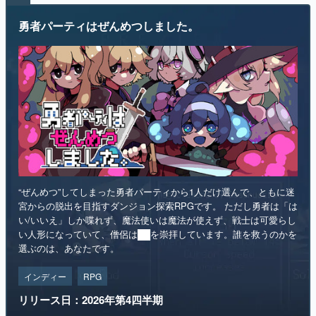
勇者パーティはぜんめつしました。
“ぜんめつ”してしまった勇者パーティから1人だけ選んで、ともに迷
宮からの脱出を目指すダンジョン探索RPGです。 ただし勇者は「は
い/いいえ」しか喋れず、魔法使いは魔法が使えず、戦士は可愛らし
い人形になっていて、僧侶は██を崇拝しています。誰を救うのかを
選ぶのは、あなたです。
インディー
RPG
リリース日：2026年第4四半期