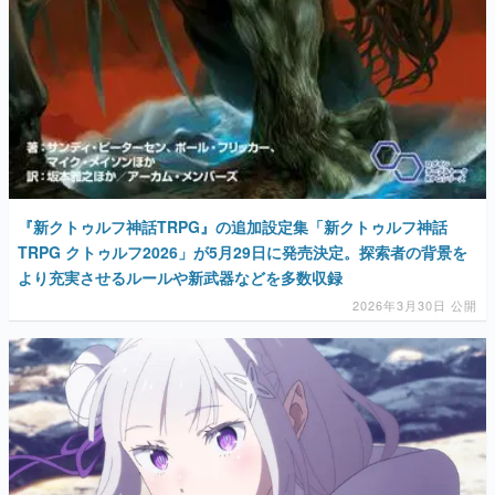
『新クトゥルフ神話TRPG』の追加設定集「新クトゥルフ神話
TRPG クトゥルフ2026」が5月29日に発売決定。探索者の背景を
より充実させるルールや新武器などを多数収録
2026年3月30日 公開