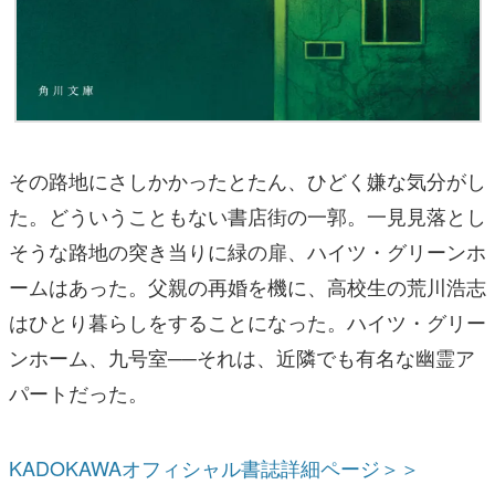
その路地にさしかかったとたん、ひどく嫌な気分がし
た。どういうこともない書店街の一郭。一見見落とし
そうな路地の突き当りに緑の扉、ハイツ・グリーンホ
ームはあった。父親の再婚を機に、高校生の荒川浩志
はひとり暮らしをすることになった。ハイツ・グリー
ンホーム、九号室──それは、近隣でも有名な幽霊ア
パートだった。
KADOKAWAオフィシャル書誌詳細ページ＞＞