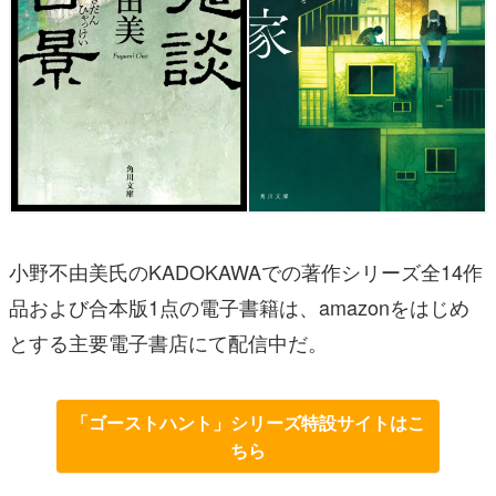
小野不由美氏のKADOKAWAでの著作シリーズ全14作
品および合本版1点の電子書籍は、amazonをはじめ
とする主要電子書店にて配信中だ。
「ゴーストハント」シリーズ特設サイトはこ
ちら