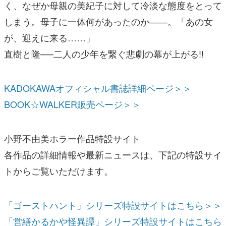
く、なぜか母親の美紀子に対して冷淡な態度をとって
しまう。母子に一体何があったのか――。「あの女
が、迎えに来る……」
直樹と隆──二人の少年を繋ぐ悲劇の幕が上がる!!
KADOKAWAオフィシャル書誌詳細ページ＞＞
BOOK☆WALKER販売ページ＞＞
小野不由美ホラー作品特設サイト
各作品の詳細情報や最新ニュースは、下記の特設サイ
トからご覧いただけます。
「ゴーストハント」シリーズ特設サイトはこちら＞＞
「営繕かるかや怪異譚」シリーズ特設サイトはこちら