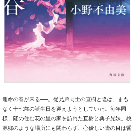
運命の春が来る──。従兄弟同士の直樹と隆は、まも
なく十七歳の誕生日を迎えようとしていた。毎年同
様、隆の住む花の里の家を訪れた直樹と典子兄妹。桃
源郷のような場所にも関わらず、心優しい隆の目は昏