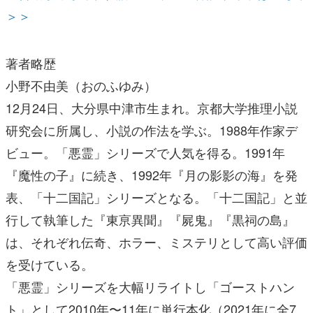
＞＞
著者略歴
小野不由美（おのふゆみ）
12月24日、大分県中津市生まれ。京都大学推理小説
研究会に所属し、小説の作法を学ぶ。1988年作家デ
ビュー。「悪霊」シリーズで人気を得る。1991年
『魔性の子』に続き、1992年『月の影影の海』を発
表、「十二国記」シリーズとなる。「十二国記」と並
行して執筆した『東亰異聞』『屍鬼』『黒祠の島』
は、それぞれ伝奇、ホラー、ミステリとして高い評価
を受けている。
「悪霊」シリーズを大幅リライトし「ゴーストハン
ト」として2010年〜11年に単行本化（2021年に全7