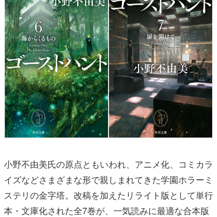
小野不由美氏の原点ともいわれ、アニメ化、コミカラ
イズなどさまざまな形で親しまれてきた学園ホラーミ
ステリの金字塔。改稿を加えたリライト版として単行
本・文庫化された全7巻が、一気読みに最適な合本版