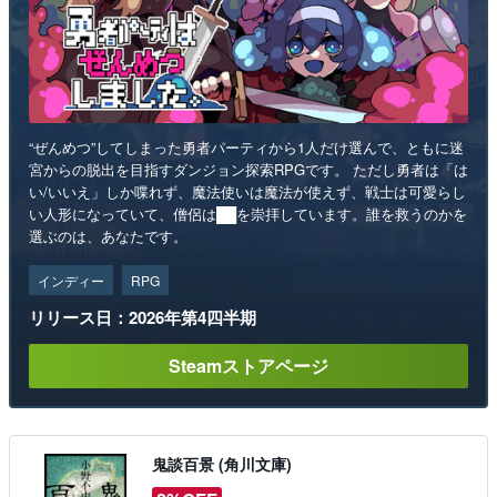
“ぜんめつ”してしまった勇者パーティから1人だけ選んで、ともに迷
宮からの脱出を目指すダンジョン探索RPGです。 ただし勇者は「は
い/いいえ」しか喋れず、魔法使いは魔法が使えず、戦士は可愛らし
い人形になっていて、僧侶は██を崇拝しています。誰を救うのかを
選ぶのは、あなたです。
インディー
RPG
リリース日：2026年第4四半期
Steamストアページ
鬼談百景 (角川文庫)