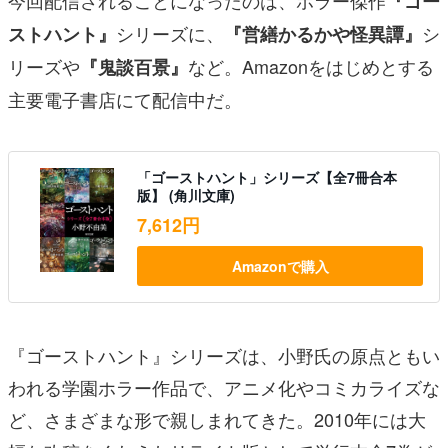
『ゴー
シリーズに、
シ
ストハント』
『営繕かるかや怪異譚』
リーズや
など。Amazonをはじめとする
『鬼談百景』
主要電子書店にて配信中だ。
「ゴーストハント」シリーズ【全7冊合本
版】 (角川文庫)
7,612円
Amazonで購入
『ゴーストハント』シリーズは、小野氏の原点ともい
われる学園ホラー作品で、アニメ化やコミカライズな
ど、さまざまな形で親しまれてきた。2010年には大