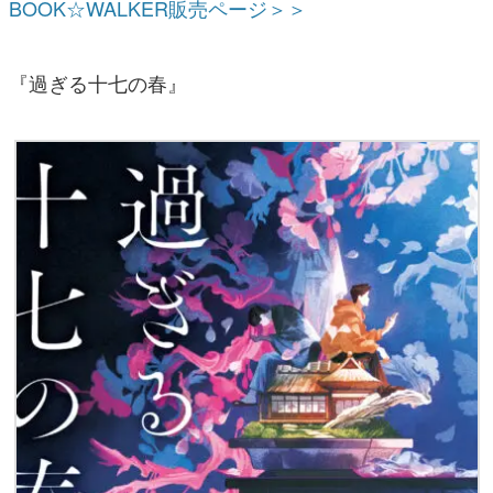
BOOK☆WALKER販売ページ＞＞
『過ぎる十七の春』