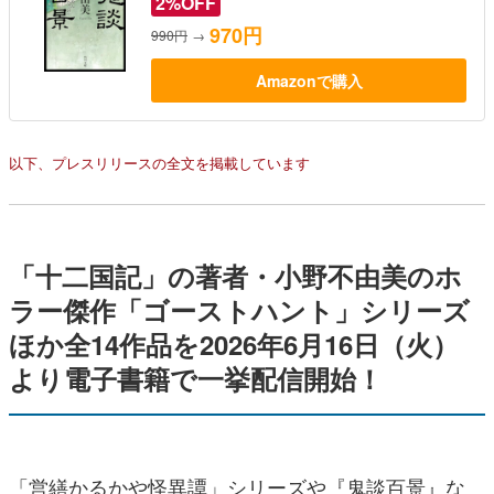
2%OFF
970円
990円
→
Amazonで購入
以下、プレスリリースの全文を掲載しています
「十二国記」の著者・小野不由美のホ
ラー傑作「ゴーストハント」シリーズ
ほか全14作品を2026年6月16日（火）
より電子書籍で一挙配信開始！
「営繕かるかや怪異譚」シリーズや『鬼談百景』な