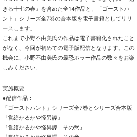
ぎる十七の春』を含めた全14作品と、「ゴーストハ
ント」シリーズ全7巻の合本版を電子書籍としてリリ
ースします。
これまで小野不由美氏の作品は電子書籍化されたこと
がなく、今回が初めての電子版配信となります。この
機会に、小野不由美氏の最恐ホラー作品の数々をお楽
しみください。
実施概要
●配信作品：
「ゴーストハント」シリーズ全7巻とシリーズ合本版
『営繕かるかや怪異譚』
『営繕かるかや怪異譚 その弐』
『営繕かるかや怪異譚 その参』