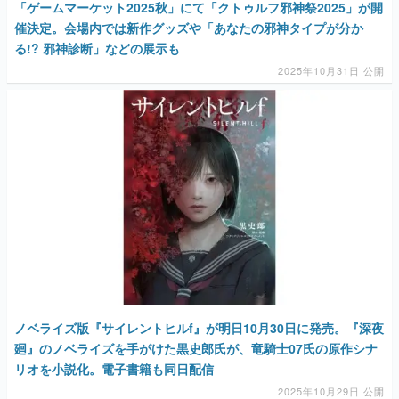
「ゲームマーケット2025秋」にて「クトゥルフ邪神祭2025」が開
催決定。会場内では新作グッズや「あなたの邪神タイプが分か
る!? 邪神診断」などの展示も
2025年10月31日 公開
ノベライズ版『サイレントヒルf』が明日10月30日に発売。『深夜
廻』のノベライズを手がけた黒史郎氏が、竜騎士07氏の原作シナ
リオを小説化。電子書籍も同日配信
2025年10月29日 公開