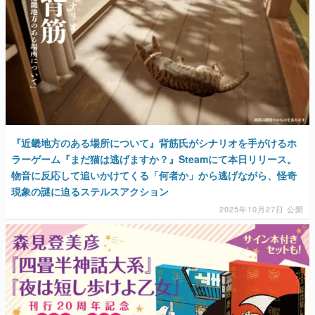
『近畿地方のある場所について』背筋氏がシナリオを手がけるホ
ラーゲーム『まだ猫は逃げますか？』Steamにて本日リリース。
物音に反応して追いかけてくる「何者か」から逃げながら、怪奇
現象の謎に迫るステルスアクション
2025年10月27日 公開