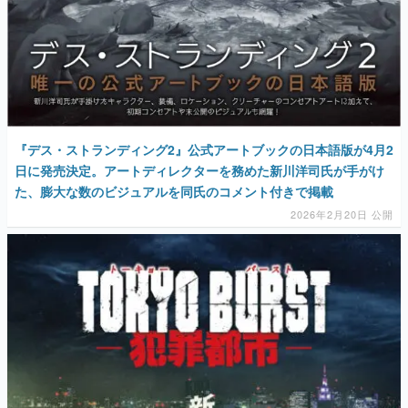
『デス・ストランディング2』公式アートブックの日本語版が4月2
日に発売決定。アートディレクターを務めた新川洋司氏が手がけ
た、膨大な数のビジュアルを同氏のコメント付きで掲載
2026年2月20日 公開