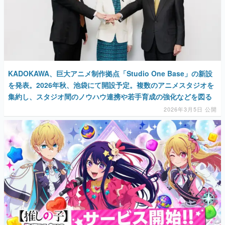
マンガ
女性向け
アプリレビュー
KADOKAWA、巨大アニメ制作拠点「Studio One Base」の新設
その他
を発表。2026年秋、池袋にて開設予定。複数のアニメスタジオを
集約し、スタジオ間のノウハウ連携や若手育成の強化などを図る
電ファミニコゲーマーとは？
2026年3月5日 公開
運営：株式会社マレ