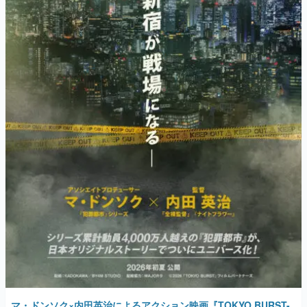
マ・ドンソク×内田英治によるアクション映画『TOKYO BURST-