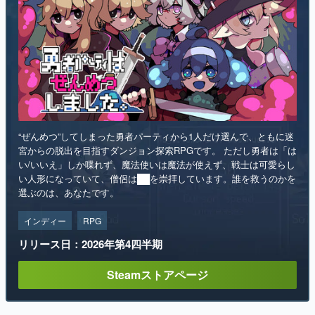
“ぜんめつ”してしまった勇者パーティから1人だけ選んで、ともに迷
宮からの脱出を目指すダンジョン探索RPGです。 ただし勇者は「は
い/いいえ」しか喋れず、魔法使いは魔法が使えず、戦士は可愛らし
い人形になっていて、僧侶は██を崇拝しています。誰を救うのかを
選ぶのは、あなたです。
インディー
RPG
リリース日：2026年第4四半期
Steamストアページ