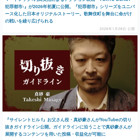
犯罪都市-』が2026年初夏に公開。『犯罪都市』シリーズをユニバ
ース化した日本オリジナルストーリー。歌舞伎町を舞台に命がけ
の戦いを繰り広げられる
2026年1月28日 公開
『サイレントヒル f』お父さん役・真砂豪さんがYouTubeの切り
抜きガイドライン公開。ガイドラインに沿うことで真砂豪さんが
展開するコンテンツを用いた投稿・収益化が可能に