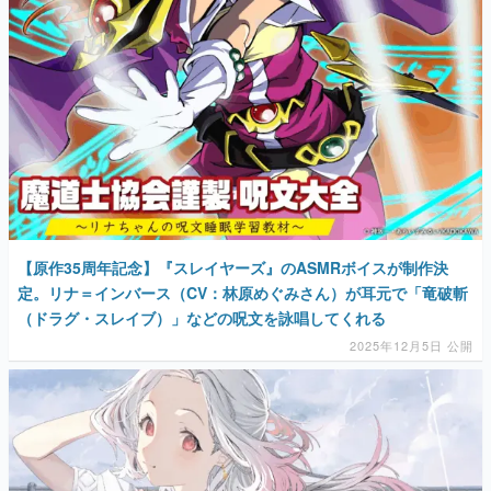
【原作35周年記念】『スレイヤーズ』のASMRボイスが制作決
定。リナ＝インバース（CV：林原めぐみさん）が耳元で「竜破斬
（ドラグ・スレイブ）」などの呪文を詠唱してくれる
2025年12月5日 公開