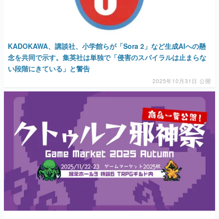
KADOKAWA、講談社、小学館らが「Sora 2」など生成AIへの懸
念を共同で示す。集英社は単独で「侵害のスパイラルは止まらな
い段階にきている」と警告
2025年10月31日 公開