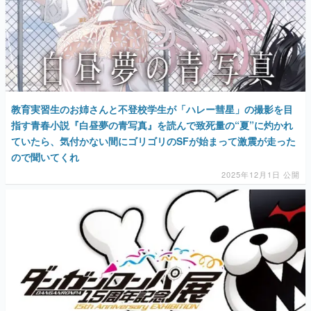
教育実習生のお姉さんと不登校学生が「ハレー彗星」の撮影を目
指す青春小説『白昼夢の青写真』を読んで致死量の“夏”に灼かれ
ていたら、気付かない間にゴリゴリのSFが始まって激震が走った
ので聞いてくれ
2025年12月1日 公開