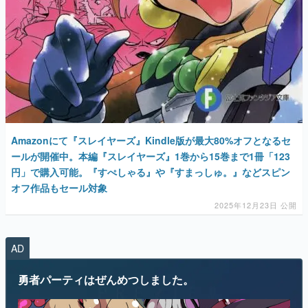
Amazonにて『スレイヤーズ』Kindle版が最大80%オフとなるセ
ールが開催中。本編『スレイヤーズ』1巻から15巻まで1冊「123
円」で購入可能。『すぺしゃる』や『すまっしゅ。』などスピン
オフ作品もセール対象
2025年12月23日 公開
AD
勇者パーティはぜんめつしました。