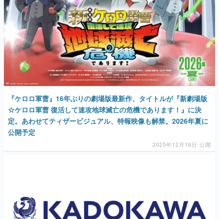
『ケロロ軍曹』16年ぶりの劇場版最新作、タイトルが『新劇場版
☆ケロロ軍曹 復活して速攻地球滅亡の危機であります！』に決
定。あわせてティザービジュアル、特報映像も解禁。2026年夏に
公開予定
2025年12月16日 公開