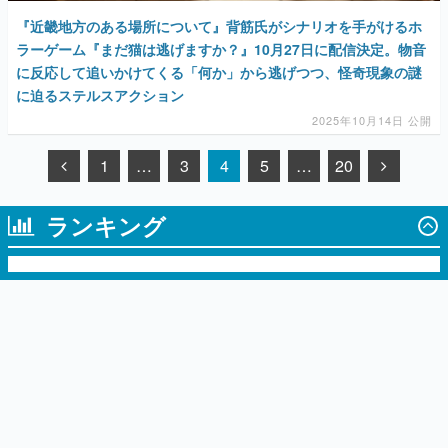
『近畿地方のある場所について』背筋氏がシナリオを手がけるホ
ラーゲーム『まだ猫は逃げますか？』10月27日に配信決定。物音
に反応して追いかけてくる「何か」から逃げつつ、怪奇現象の謎
に迫るステルスアクション
2025年10月14日 公開
1
…
3
4
5
…
20
ランキング