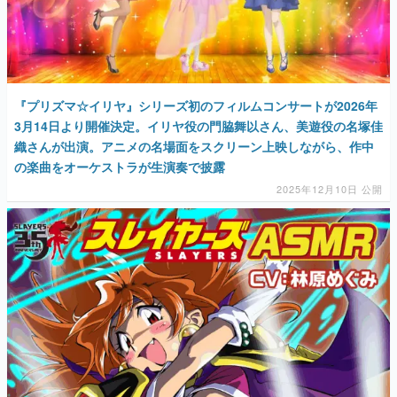
『プリズマ☆イリヤ』シリーズ初のフィルムコンサートが2026年
3月14日より開催決定。イリヤ役の門脇舞以さん、美遊役の名塚佳
織さんが出演。アニメの名場面をスクリーン上映しながら、作中
の楽曲をオーケストラが生演奏で披露
2025年12月10日 公開