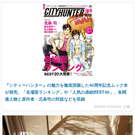
『シティーハンター』の魅力を徹底深掘した40周年記念ムック本
が発売。「名場面ランキング」や「人気の扉絵BEST40」、各関
連人物と原作者・北条司の対談などを収録
2025年10月29日 公開