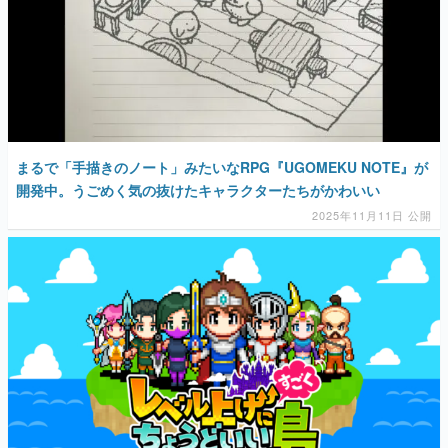
まるで「手描きのノート」みたいなRPG『UGOMEKU NOTE』が
開発中。うごめく気の抜けたキャラクターたちがかわいい
2025年11月11日 公開