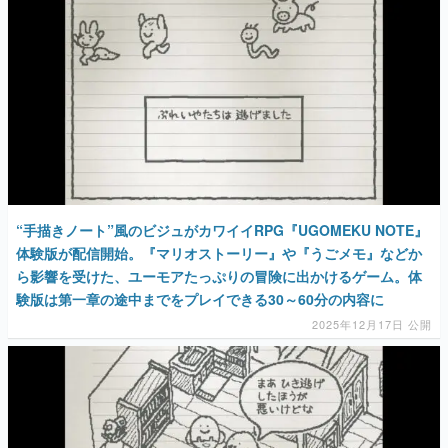
マンガ
女性向け
アプリレビュー
その他
電ファミニコゲーマーとは？
“手描きノート”風のビジュがカワイイRPG『UGOMEKU NOTE』
運営：株式会社マレ
体験版が配信開始。『マリオストーリー』や『うごメモ』などか
ら影響を受けた、ユーモアたっぷりの冒険に出かけるゲーム。体
験版は第一章の途中までをプレイできる30～60分の内容に
2025年12月17日 公開