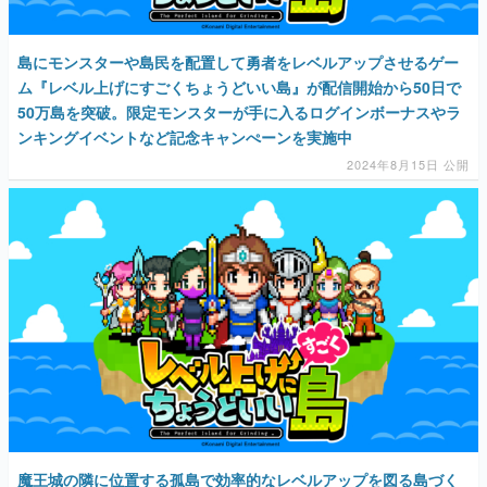
島にモンスターや島民を配置して勇者をレベルアップさせるゲー
ム『レベル上げにすごくちょうどいい島』が配信開始から50日で
50万島を突破。限定モンスターが手に入るログインボーナスやラ
ンキングイベントなど記念キャンぺーンを実施中
2024年8月15日 公開
魔王城の隣に位置する孤島で効率的なレベルアップを図る島づく