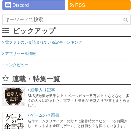
Discord
RSS
ピックアップ
電ファミのいま読まれている記事ランキング
アプリセール情報
インタビュー
連載・特集一覧
殿堂入り記事
SNS拡散数が数千以上！ ページビュー数万以上！ などなど。多
くの人々に読まれた、電ファミ渾身の“殿堂入り”記事をまとめま
した。
ゲームの企画書
名作ゲームクリエイターの方々に製作時のエピソードをお聞き
し、ヒットする企画（ゲーム）とは何か？を探っていきます。