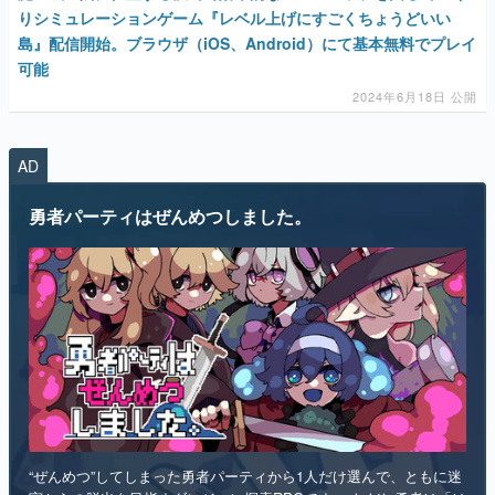
りシミュレーションゲーム『レベル上げにすごくちょうどいい
島』配信開始。ブラウザ（iOS、Android）にて基本無料でプレイ
可能
2024年6月18日 公開
AD
勇者パーティはぜんめつしました。
“ぜんめつ”してしまった勇者パーティから1人だけ選んで、ともに迷