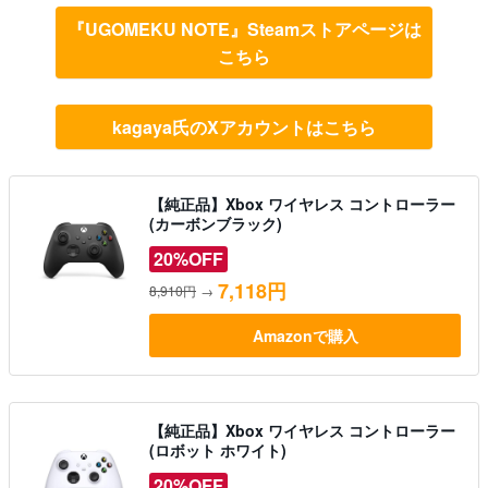
『UGOMEKU NOTE』Steamストアページは
こちら
kagaya氏のXアカウントはこちら
【純正品】Xbox ワイヤレス コントローラー
(カーボンブラック)
20%OFF
7,118円
8,910円
→
Amazonで購入
【純正品】Xbox ワイヤレス コントローラー
(ロボット ホワイト)
20%OFF