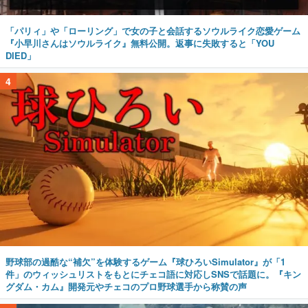
「パリィ」や「ローリング」で女の子と会話するソウルライク恋愛ゲーム
『小早川さんはソウルライク』無料公開。返事に失敗すると「YOU
DIED」
4
野球部の過酷な“補欠”を体験するゲーム『球ひろいSimulator』が「1
件」のウィッシュリストをもとにチェコ語に対応しSNSで話題に。『キン
グダム・カム』開発元やチェコのプロ野球選手から称賛の声