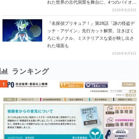
れた世界の古代洞窟を舞台に、4つのバイオー
ムを探索しながら脱出を目指す
2026年8月8日
『名探偵プリキュア！』第28話「謎の怪盗デ
ッチ・アゲイン」先行カット解禁。泣きぼく
ろにモノクル、ミステリアスな姿が映し出さ
れた場面も
2026年8月8日
ランキング
1