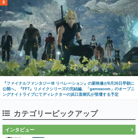
5
『ファイナルファンタジーⅦ リベレーション』の新映像が8月26日早朝に
公開へ。『FF7』リメイクシリーズの完結編、「gamescom」のオープニ
ングナイトライブにてディレクターの浜口直樹氏が登壇する予定
カテゴリーピックアップ
インタビュー