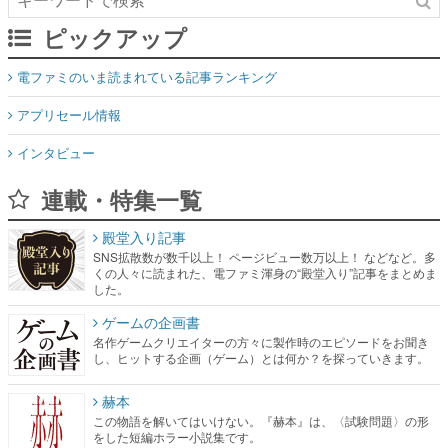
ピックアップ
電ファミのいま読まれている記事ランキング
アプリセール情報
インタビュー
連載・特集一覧
殿堂入り記事
SNS拡散数が数千以上！ ページビュー数万以上！ などなど。多
くの人々に読まれた、電ファミ渾身の“殿堂入り”記事をまとめま
した。
ゲームの企画書
名作ゲームクリエイターの方々に製作時のエピソードをお聞き
し、ヒットする企画（ゲーム）とは何か？を探っていきます。
赫本
この物語を解いてはいけない。『赫本』は、〈試験問題〉の形
をした短編ホラー小説集です。