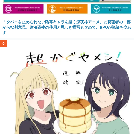
「タバコを止められない猫耳キャラを描く深夜枠アニメ」に視聴者の一部
から批判意見。違法薬物の使用と思しき描写も含めて、BPOが議論を交わ
す
2