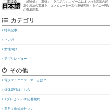
「経験値」「裏技」「ラスボス」… ゲームにまつわる言葉の起
源や用法の変遷を、コンピューター文化史研究家・タイニーP氏
が徹底調査。
カテゴリ
特集記事
マンガ
女性向け
アプリレビュー
その他
電ファミニコゲーマーとは？
媒体資料はこちら
XプレゼントCP応募規約
運営：株式会社マレ