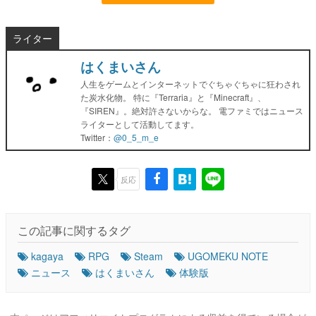
ライター
はくまいさん
人生をゲームとインターネットでぐちゃぐちゃに狂わされ
た炭水化物。 特に『Terraria』と『Minecraft』、
『SIREN』。絶対許さないからな。 電ファミではニュース
ライターとして活動してます。
Twitter：
@0_5_m_e
反応
この記事に関するタグ
kagaya
RPG
Steam
UGOMEKU NOTE
ニュース
はくまいさん
体験版