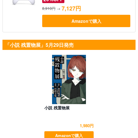
7,127円
8,910円
→
Amazonで購入
「小説 残置物展」5月29日発売
小説 残置物展
1,980円
Amazonで購入