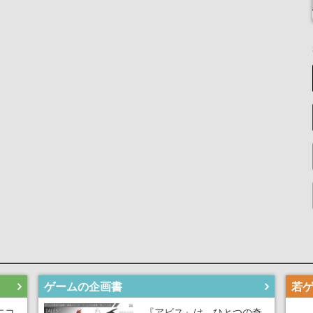
ゲームの企画書
にコ
『アビス』は、ひとつの奇