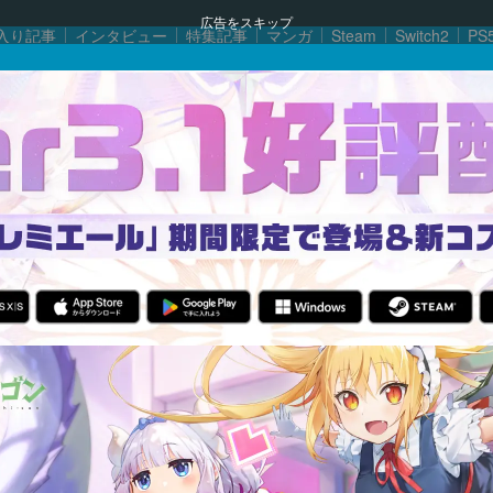
広告をスキップ
入り記事
インタビュー
特集記事
マンガ
Steam
Switch2
PS