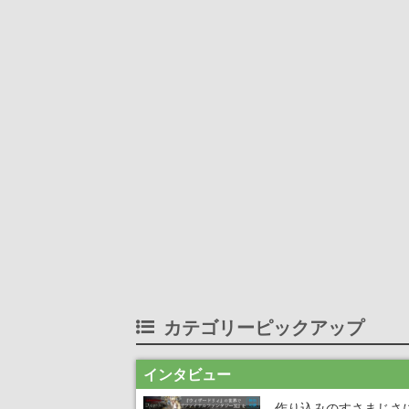
カテゴリーピックアップ
インタビュー
作り込みのすさまじさ