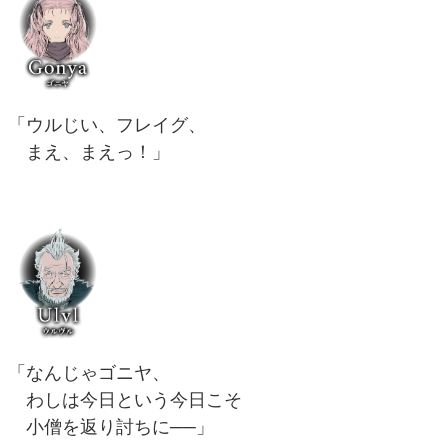
「ウルじい、フレイグ、
まえ、まえっ！」
「なんじゃゴニヤ、
わしは今日という今日こそ
小僧を返り討ちに──」