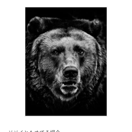
ジジイともめてる場合