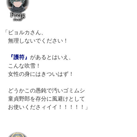
「ビョルカさん、
無理しないでください！
があるとはいえ、
『護符』
こんな吹雪！
女性の身にはきついはず！
どうかこの愚鈍で汚いゴミムシ
童貞野郎を存分に風避けとして
お使いくださィイイ！！！！！」