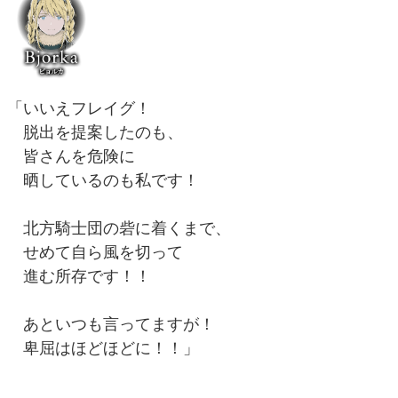
「いいえフレイグ！
脱出を提案したのも、
皆さんを危険に
晒しているのも私です！
北方騎士団の砦に着くまで、
せめて自ら風を切って
進む所存です！！
あといつも言ってますが！
卑屈はほどほどに！！」