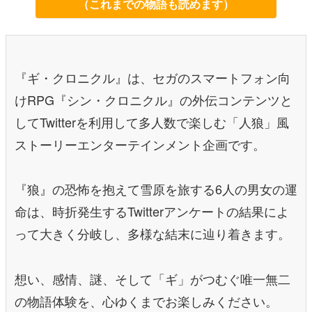
（これまでの物語も読めます）
『ギ・クロニクル』は、セガのスマートフォン向
けRPG『シン・クロニクル』の外伝コンテンツと
してTwitterを利用して多人数で楽しむ「人狼」風
ストーリーエンターテインメント企画です。
『狼』の恐怖を抱えて雪原を旅する6人の男女の運
命は、時折発生するTwitterアンケートの結果によ
って大きく分岐し、多様な結末に辿り着きます。
想い、感情、謎、そして「ギ」がつむぐ唯一無二
の物語体験を、心ゆくまでお楽しみください。