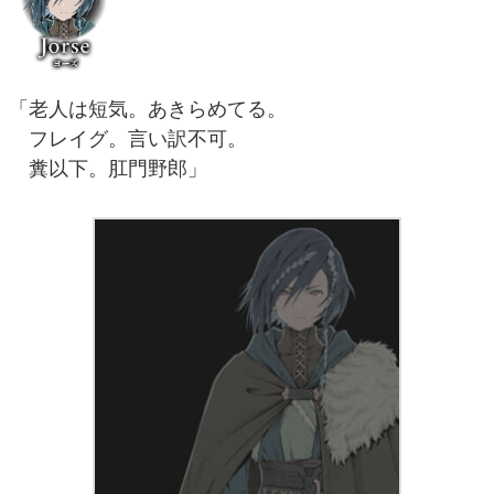
「老人は短気。あきらめてる。
フレイグ。言い訳不可。
糞以下。肛門野郎」