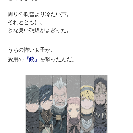
周りの吹雪より冷たい声。
それとともに、
きな臭い硝煙がよぎった。
うちの怖い女子が、
愛用の
を撃ったんだ。
『銃』