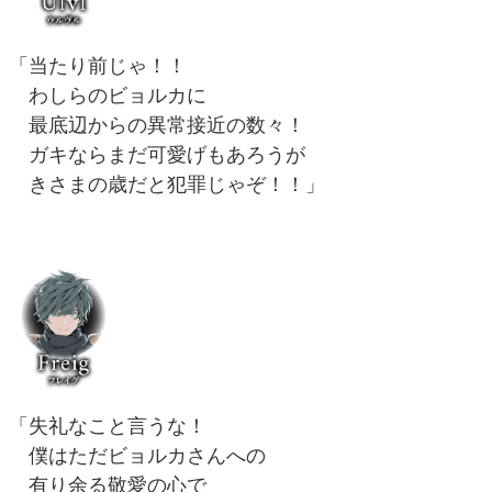
「当たり前じゃ！！
わしらのビョルカに
最底辺からの異常接近の数々！
ガキならまだ可愛げもあろうが
きさまの歳だと犯罪じゃぞ！！」
「失礼なこと言うな！
僕はただビョルカさんへの
有り余る敬愛の心で