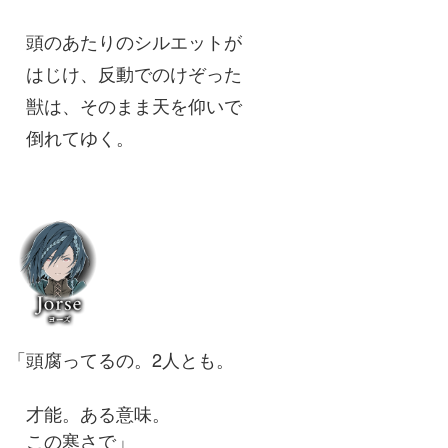
頭のあたりのシルエットが
はじけ、反動でのけぞった
獣は、そのまま天を仰いで
倒れてゆく。
「頭腐ってるの。2人とも。
才能。ある意味。
この寒さで」