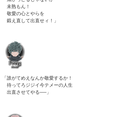
未熟もん！
敬愛の心とやらを
鍛え直して出直せィ！」
「誰がてめえなんか敬愛するか！
待ってろジジイ今テメーの人生
出直させてやる──」