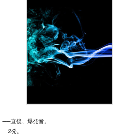
──直後、爆発音。
2発。