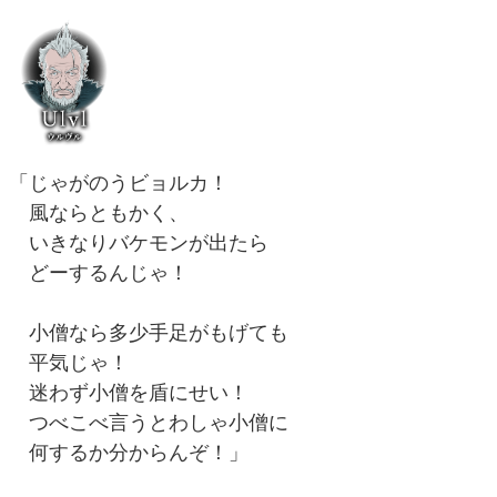
「じゃがのうビョルカ！
風ならともかく、
いきなりバケモンが出たら
どーするんじゃ！
小僧なら多少手足がもげても
平気じゃ！
迷わず小僧を盾にせい！
つべこべ言うとわしゃ小僧に
何するか分からんぞ！」