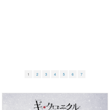
マンガ
女性向け
アプリレビュー
その他
電ファミニコゲーマーとは？
運営：株式会社マレ
1
2
3
4
5
6
7