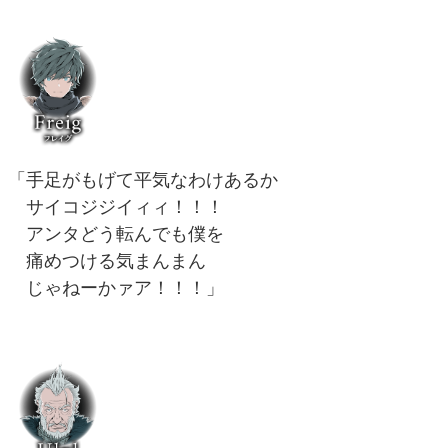
「手足がもげて平気なわけあるか
サイコジジイィィ！！！
アンタどう転んでも僕を
痛めつける気まんまん
じゃねーかァア！！！」