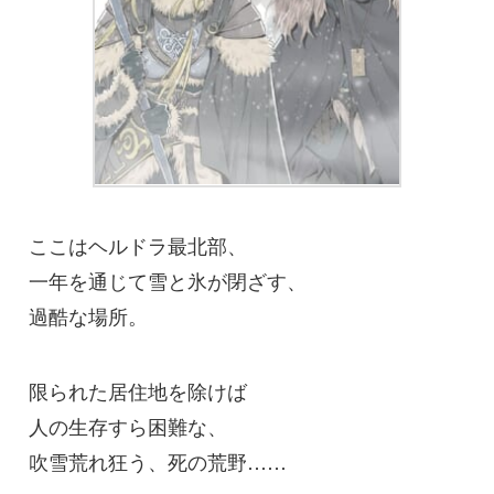
ここはヘルドラ最北部、
一年を通じて雪と氷が閉ざす、
過酷な場所。
限られた居住地を除けば
人の生存すら困難な、
吹雪荒れ狂う、死の荒野……