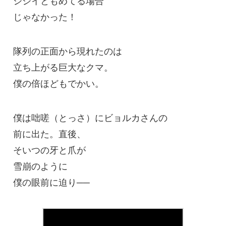
じゃなかった！
隊列の正面から現れたのは
立ち上がる巨大なクマ。
僕の倍ほどもでかい。
僕は咄嗟（とっさ）にビョルカさんの
前に出た。直後、
そいつの牙と爪が
雪崩のように
僕の眼前に迫り──