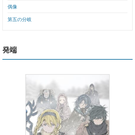
偶像
第五の分岐
発端