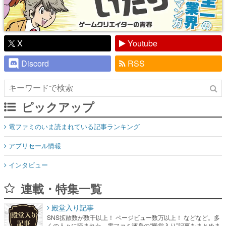
X
Youtube
Discord
RSS
ピックアップ
電ファミのいま読まれている記事ランキング
アプリセール情報
インタビュー
連載・特集一覧
殿堂入り記事
SNS拡散数が数千以上！ ページビュー数万以上！ などなど。多
くの人々に読まれた、電ファミ渾身の“殿堂入り”記事をまとめま