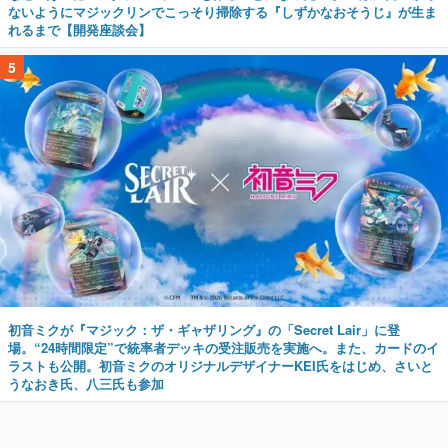
ないようにマジックリンでこっそり掃除する『しずかなおそうじ』が生ま
れるまで【開発座談会】
5
初音ミクが『マジック：ザ・ギャザリング』の「Secret Lair」に登
場。“24時間限定”で統率者デッキの受注販売を実施へ。また、カードのイ
ラストも公開。初音ミクのオリジナルデザイナーKEI氏をはじめ、さいと
うなおき氏、八三氏も参加