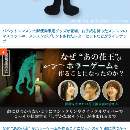
パペットスンスンの郵便局限定グッズが登場。お手紙を持ったスンスンの
マスコットや、スンスンがプリントされたレターセットなどがラインナッ
プ
4
なぜ “あの花王” がホラーゲームを作ることになったのか？ 敵に見つから