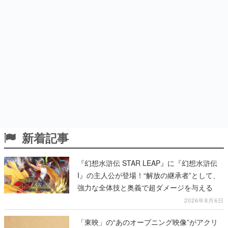
新着記事
『幻想水滸伝 STAR LEAP』に『幻想水滸伝
I』の主人公が登場！“解放の継承者”として、
強力な全体技と奥義で超ダメージを与える
2026年8月6日
「東映」の“あのオープニング映像”がアクリ