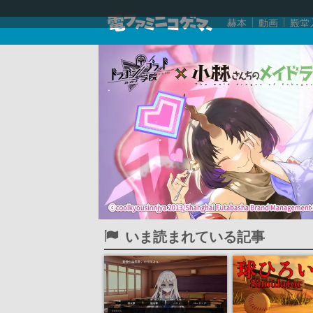
赫本
動画
殿堂
いま読まれている記事