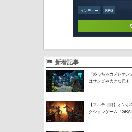
インディー
RPG
新着記事
『めっちゃカメレオン
はサンゴや大きな貝も
【マルチ可能】オンボ
クションゲーム『GRAI
持ち帰った家具で基地