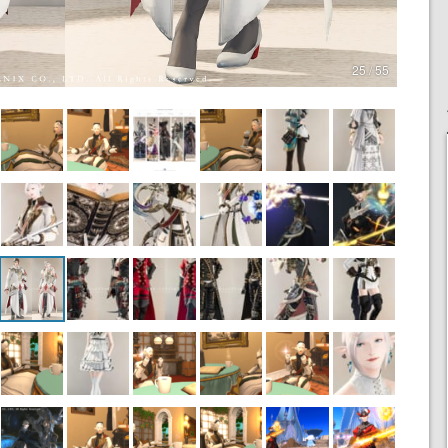
25 / 55