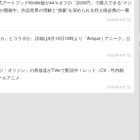
ートブックKindle版が44％オフの「2035円」で購入できる“マジ
が開催中。作品世界の理解と“啓蒙”を深められる狩人様必携の一冊
2026年8月7日
カ』とコラボか。詳細は8月10日10時より「Anique | アニーク」公
2026年8月7日
ジ・オリジン』の再放送がTVerで配信中！レッド（CV：竹内順
ナルアニメ
2026年8月7日