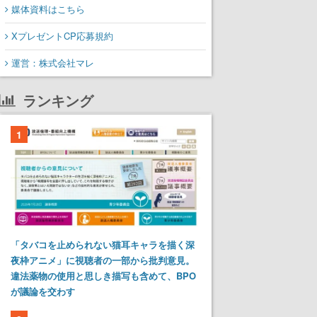
媒体資料はこちら
XプレゼントCP応募規約
運営：株式会社マレ
ランキング
1
「タバコを止められない猫耳キャラを描く深
夜枠アニメ」に視聴者の一部から批判意見。
違法薬物の使用と思しき描写も含めて、BPO
が議論を交わす