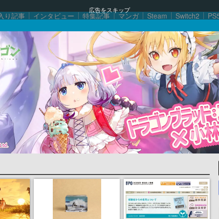
広告をスキップ
入り記事
インタビュー
特集記事
マンガ
Steam
Switch2
PS