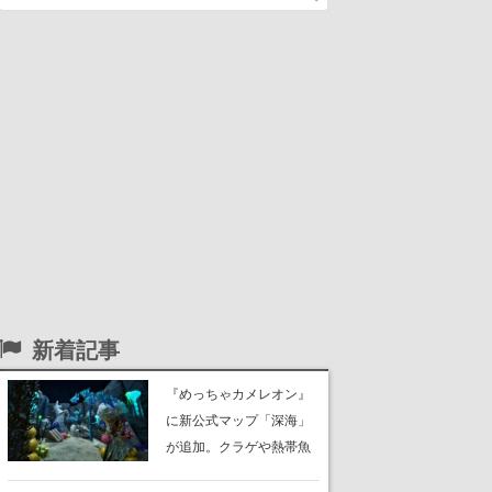
新着記事
『めっちゃカメレオン』
に新公式マップ「深海」
が追加。クラゲや熱帯魚
が泳ぎ、海底にはサンゴ