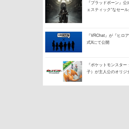
『ブラッドボーン』公式ア
ェスティック”なセール
『VRChat』が『ヒロア
式Xにて公開
『ポケットモンスター 
子）が主人公のオリジ