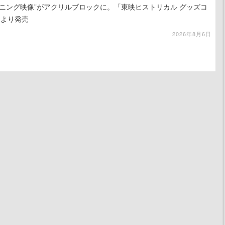
ニング映像”がアクリルブロックに。「東映ヒストリカル グッズコ
旬より発売
2026年8月6日