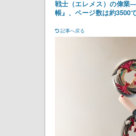
戦士（エレメス）の偉業―
帳』、ページ数は約3500で
記事へ戻る