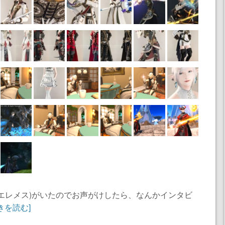
エレメス)がいたのでお声がけしたら、なんかインタビ
きを読む]