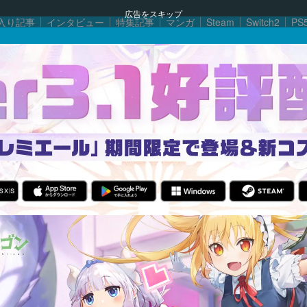
広告をスキップ
入り記事
インタビュー
特集記事
マンガ
Steam
Switch2
PS