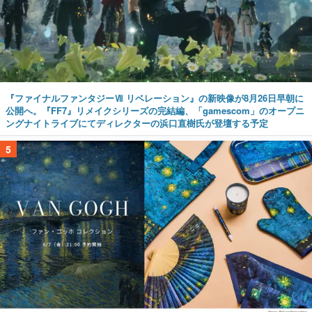
『ファイナルファンタジーⅦ リベレーション』の新映像が8月26日早朝に
公開へ。『FF7』リメイクシリーズの完結編、「gamescom」のオープニ
ングナイトライブにてディレクターの浜口直樹氏が登壇する予定
5