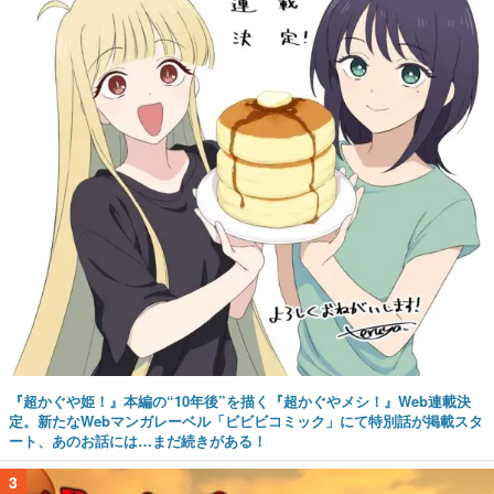
『超かぐや姫！』本編の“10年後”を描く『超かぐやメシ！』Web連載決
定。新たなWebマンガレーベル「ビビビコミック」にて特別話が掲載スタ
ート、あのお話には…まだ続きがある！
3