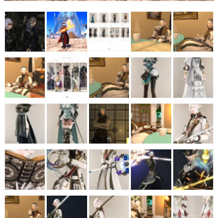
マンガ
女性向け
アプリレビュー
その他
電ファミニコゲーマーとは？
運営：株式会社マレ