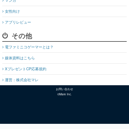
マンガ
女性向け
アプリレビュー
その他
電ファミニコゲーマーとは？
媒体資料はこちら
XプレゼントCP応募規約
運営：株式会社マレ
お問い合わせ
©Mare Inc.