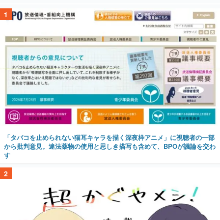
1
「タバコを止められない猫耳キャラを描く深夜枠アニメ」に視聴者の一部
から批判意見。違法薬物の使用と思しき描写も含めて、BPOが議論を交わ
す
2