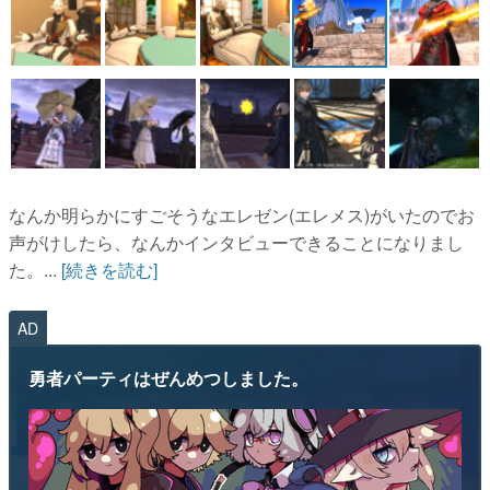
なんか明らかにすごそうなエレゼン(エレメス)がいたのでお
声がけしたら、なんかインタビューできることになりまし
た。...
[続きを読む]
AD
勇者パーティはぜんめつしました。