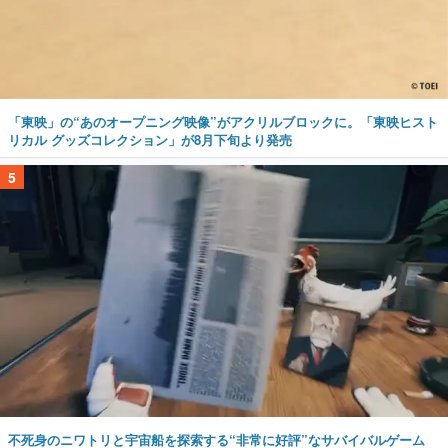
「東映」の“あのオープニング映像”がアクリルブロックに。「東映ヒスト
リカル グッズコレクション」が8月下旬より発売
5
不死身のニワトリと宇宙船を探索する“非常に好評”なサバイバルゲーム