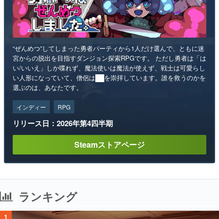
“ぜんめつ”してしまった勇者パーティから1人だけ選んで、ともに迷
宮からの脱出を目指すダンジョン探索RPGです。 ただし勇者は「は
い/いいえ」しか喋れず、魔法使いは魔法が使えず、戦士は可愛らし
い人形になっていて、僧侶は██を崇拝しています。誰を救うのかを
選ぶのは、あなたです。
インディー
RPG
リリース日：2026年第4四半期
Steamストアページ
ランキング
1