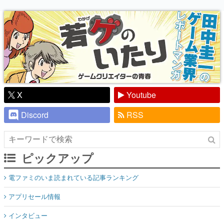
り】
X
Youtube
Discord
RSS
ピックアップ
電ファミのいま読まれている記事ランキング
アプリセール情報
インタビュー