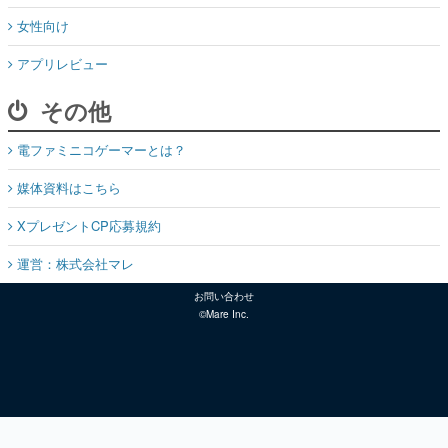
女性向け
アプリレビュー
その他
電ファミニコゲーマーとは？
媒体資料はこちら
XプレゼントCP応募規約
運営：株式会社マレ
お問い合わせ
©Mare Inc.