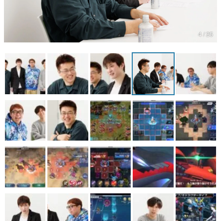
マンガ
4 / 25
女性向け
アプリレビュー
その他
電ファミニコゲーマーとは？
運営：株式会社マレ