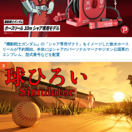
『機動戦士ガンダム』の「シャア専用ザクⅡ」をイメージした散水ホース
リールが予約開始。本体にはシャアのパーソナルマークやジオン公国軍の
エンブレム、型式番号などを配置
3