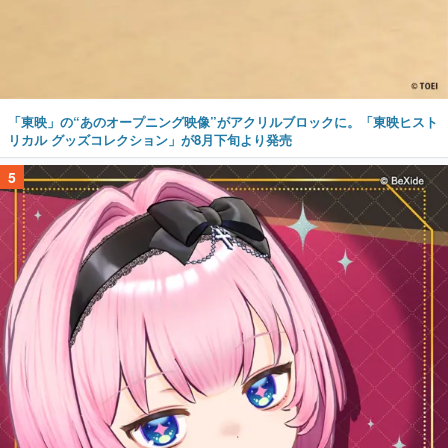
「東映」の“あのオープニング映像”がアクリルブロックに。「東映ヒスト
リカル グッズコレクション」が8月下旬より発売
5