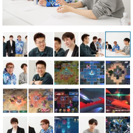
マンガ
5 / 25
女性向け
アプリレビュー
その他
電ファミニコゲーマーとは？
運営：株式会社マレ