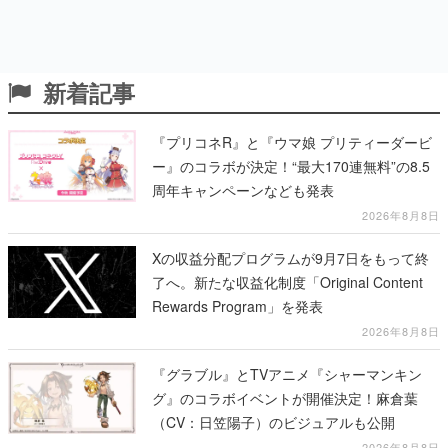
新着記事
『プリコネR』と『ウマ娘 プリティーダービ
ー』のコラボが決定！“最大170連無料”の8.5
周年キャンペーンなども発表
2026年8月8日
Xの収益分配プログラムが9月7日をもって終
了へ。新たな収益化制度「Original Content
Rewards Program」を発表
2026年8月8日
『グラブル』とTVアニメ『シャーマンキン
グ』のコラボイベントが開催決定！麻倉葉
（CV：日笠陽子）のビジュアルも公開
2026年8月8日