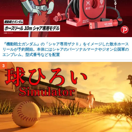
『機動戦士ガンダム』の「シャア専用ザクⅡ」をイメージした散水ホース
リールが予約開始。本体にはシャアのパーソナルマークやジオン公国軍の
エンブレム、型式番号などを配置
3