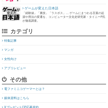
ゲームが変えた日本語
「経験値」「裏技」「ラスボス」… ゲームにまつわる言葉の起
源や用法の変遷を、コンピューター文化史研究家・タイニーP氏
が徹底調査。
カテゴリ
特集記事
マンガ
女性向け
アプリレビュー
その他
電ファミニコゲーマーとは？
媒体資料はこちら
XプレゼントCP応募規約