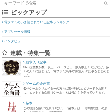
ピックアップ
電ファミのいま読まれている記事ランキング
アプリセール情報
インタビュー
連載・特集一覧
殿堂入り記事
SNS拡散数が数千以上！ ページビュー数万以上！ などなど。多
くの人々に読まれた、電ファミ渾身の“殿堂入り”記事をまとめま
した。
ゲームの企画書
名作ゲームクリエイターの方々に製作時のエピソードをお聞き
し、ヒットする企画（ゲーム）とは何か？を探っていきます。
赫本
この物語を解いてはいけない。『赫本』は、〈試験問題〉の形
をした短編ホラー小説集です。