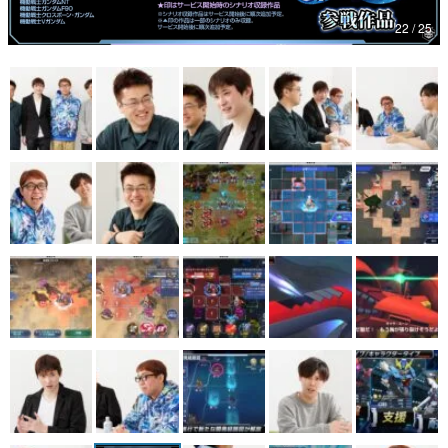
22 / 25
マンガ
女性向け
アプリレビュー
その他
電ファミニコゲーマーとは？
運営：株式会社マレ