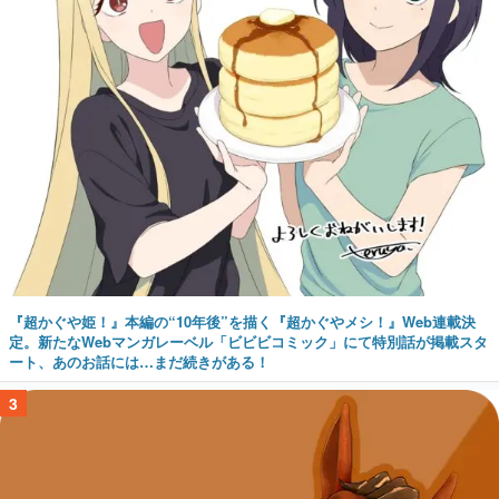
『超かぐや姫！』本編の“10年後”を描く『超かぐやメシ！』Web連載決
定。新たなWebマンガレーベル「ビビビコミック」にて特別話が掲載スタ
ート、あのお話には…まだ続きがある！
3