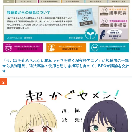
「タバコを止められない猫耳キャラを描く深夜枠アニメ」に視聴者の一部
から批判意見。違法薬物の使用と思しき描写も含めて、BPOが議論を交わ
す
2