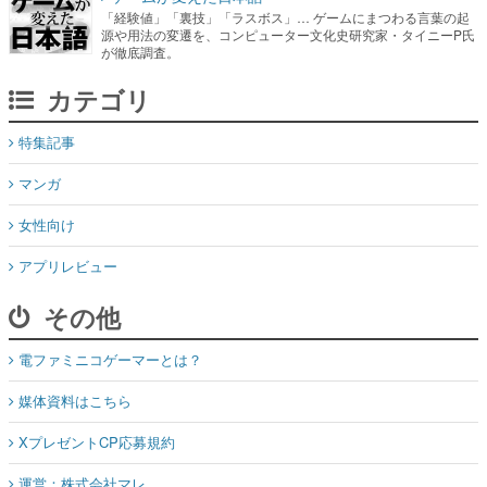
「経験値」「裏技」「ラスボス」… ゲームにまつわる言葉の起
源や用法の変遷を、コンピューター文化史研究家・タイニーP氏
が徹底調査。
カテゴリ
特集記事
マンガ
女性向け
アプリレビュー
その他
電ファミニコゲーマーとは？
媒体資料はこちら
XプレゼントCP応募規約
運営：株式会社マレ