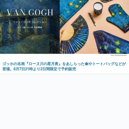
ゴッホの名画『ローヌ川の星月夜』をあしらった傘やトートバッグなどが
登場。8月7日21時より2日間限定で予約販売