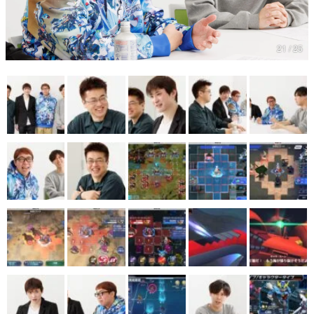
マンガ
21 / 25
女性向け
アプリレビュー
その他
電ファミニコゲーマーとは？
運営：株式会社マレ