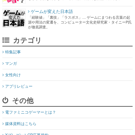
ゲームが変えた日本語
「経験値」「裏技」「ラスボス」… ゲームにまつわる言葉の起
源や用法の変遷を、コンピューター文化史研究家・タイニーP氏
が徹底調査。
カテゴリ
特集記事
マンガ
女性向け
アプリレビュー
その他
電ファミニコゲーマーとは？
媒体資料はこちら
XプレゼントCP応募規約