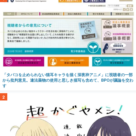
「タバコを止められない猫耳キャラを描く深夜枠アニメ」に視聴者の一部
から批判意見。違法薬物の使用と思しき描写も含めて、BPOが議論を交わ
す
2