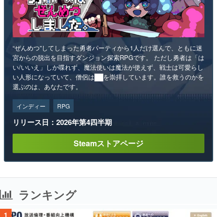
“ぜんめつ”してしまった勇者パーティから1人だけ選んで、ともに迷
宮からの脱出を目指すダンジョン探索RPGです。 ただし勇者は「は
い/いいえ」しか喋れず、魔法使いは魔法が使えず、戦士は可愛らし
い人形になっていて、僧侶は██を崇拝しています。誰を救うのかを
選ぶのは、あなたです。
インディー
RPG
リリース日：2026年第4四半期
Steamストアページ
ランキング
1