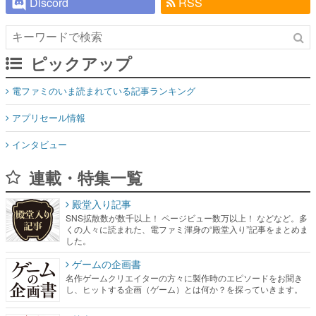
Discord
RSS
ピックアップ
電ファミのいま読まれている記事ランキング
アプリセール情報
インタビュー
連載・特集一覧
殿堂入り記事
SNS拡散数が数千以上！ ページビュー数万以上！ などなど。多
くの人々に読まれた、電ファミ渾身の“殿堂入り”記事をまとめま
した。
ゲームの企画書
名作ゲームクリエイターの方々に製作時のエピソードをお聞き
し、ヒットする企画（ゲーム）とは何か？を探っていきます。