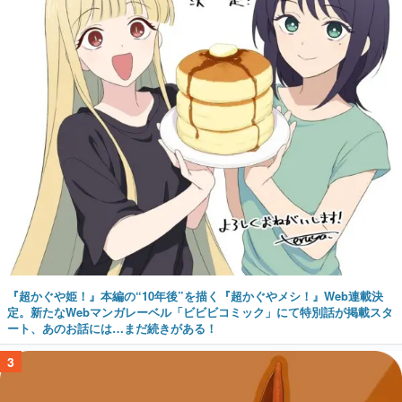
『超かぐや姫！』本編の“10年後”を描く『超かぐやメシ！』Web連載決
定。新たなWebマンガレーベル「ビビビコミック」にて特別話が掲載スタ
ート、あのお話には…まだ続きがある！
3