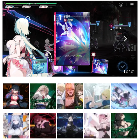
マンガ
女性向け
アプリレビュー
その他
電ファミニコゲーマーとは？
12 / 21
運営：株式会社マレ