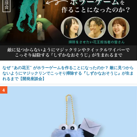
なぜ “あの花王” がホラーゲームを作ることになったのか？ 敵に見つから
ないようにマジックリンでこっそり掃除する『しずかなおそうじ』が生ま
れるまで【開発座談会】
4