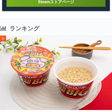
Steamストアページ
ランキング
1