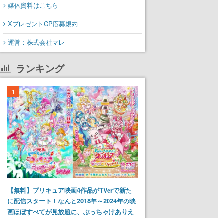
媒体資料はこちら
XプレゼントCP応募規約
運営：株式会社マレ
ランキング
1
【無料】プリキュア映画4作品がTVerで新た
に配信スタート！なんと2018年～2024年の映
画ほぼすべてが見放題に、ぶっちゃけありえ