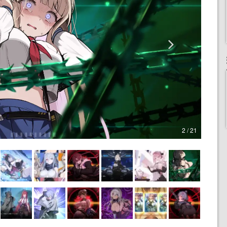
2 / 21