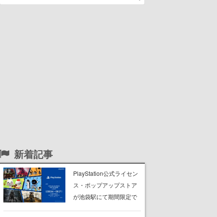
新着記事
PlayStation公式ライセン
ス・ポップアップストア
が池袋駅にて期間限定で
開催。夏のアパレルや