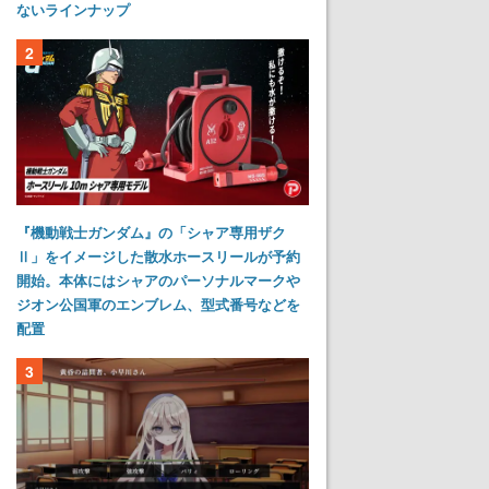
ないラインナップ
2
『機動戦士ガンダム』の「シャア専用ザク
Ⅱ」をイメージした散水ホースリールが予約
開始。本体にはシャアのパーソナルマークや
ジオン公国軍のエンブレム、型式番号などを
配置
3