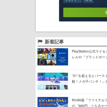
新着記事
PlayStation公
レルや『ブラッドボー
“21”を超えるとバー
殺！メガ子パンチ！』が
Kindle版『ファイ
の「660円」となる