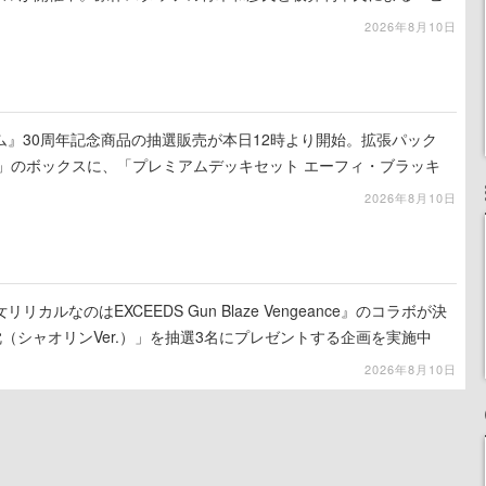
2026年8月10日
ム』30周年記念商品の抽選販売が本日12時より開始。拡張パック
ATION」のボックスに、「プレミアムデッキセット エーフィ・ブラッキ
BOX」の計3商品
2026年8月10日
カルなのはEXCEEDS Gun Blaze Vengeance』のコラボが決
（シャオリンVer.）」を抽選3名にプレゼントする企画を実施中
2026年8月10日