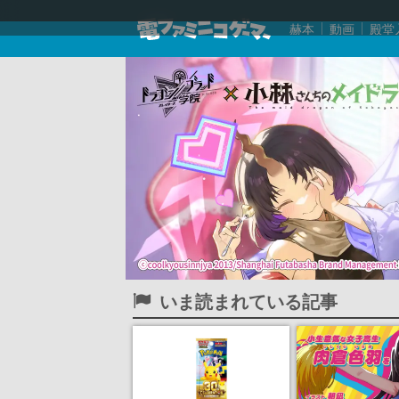
赫本
動画
殿堂
いま読まれている記事