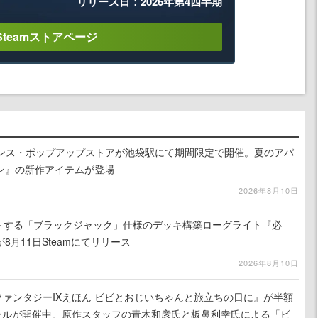
リリース日：2026年第4四半期
Steamストアページ
式ライセンス・ポップアップストアが池袋駅にて期間限定で開催。夏のアパ
ン』の新作アイテムが登場
2026年8月10日
ストする「ブラックジャック」仕様のデッキ構築ローグライト『必
8月11日Steamにてリリース
2026年8月10日
ナルファンタジーIXえほん ビビとおじいちゃんと旅立ちの日に』が半額
セールが開催中。原作スタッフの青木和彦氏と板鼻利幸氏による「ビ