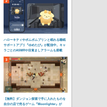
2
ハローキティやポムポムプリンと眠れる睡眠
サポートアプリ『ゆめたび』が配信中。キャ
ラごとのASMRや目覚ましアラームも搭載
3
【無料】ダンジョン探索で手に入れたものを
自分の店で売るゲーム『Moonlighter』が