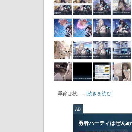
季節は秋。...
[続きを読む]
AD
勇者パーティはぜんめ