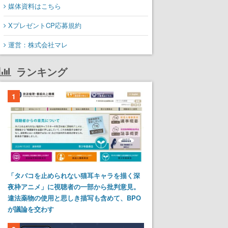
媒体資料はこちら
XプレゼントCP応募規約
運営：株式会社マレ
ランキング
1
「タバコを止められない猫耳キャラを描く深
夜枠アニメ」に視聴者の一部から批判意見。
違法薬物の使用と思しき描写も含めて、BPO
が議論を交わす