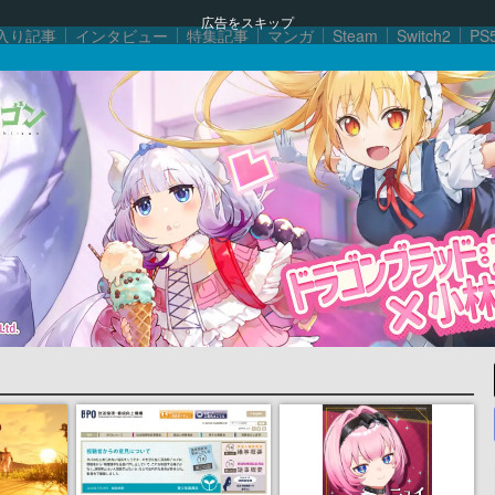
広告をスキップ
入り記事
インタビュー
特集記事
マンガ
Steam
Switch2
PS