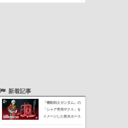
新着記事
『機動戦士ガンダム』の
「シャア専用ザクⅡ」を
イメージした散水ホース
リールが予約開始。本体