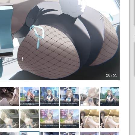
26 / 55