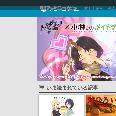
赫本
動画
殿堂
いま読まれている記事