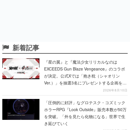
新着記事
『星の翼』と『魔法少女リリカルなのは
EXCEEDS Gun Blaze Vengeance』のコラボ
が決定。公式Xでは「抱き枕（シャオリン
Ver.）」を抽選3名にプレゼントする企画を実
施中
2026年8月10日
「圧倒的に好評」なグロテスク・コズミック
ホラーRPG『Look Outside』販売本数が50万
を突破。「外を見たら化物になる」世界で生
き延びていく