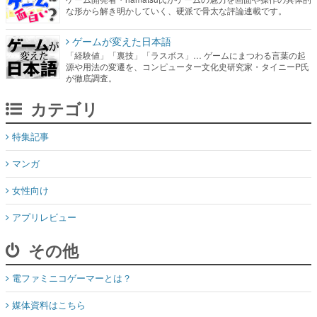
な形から解き明かしていく、硬派で骨太な評論連載です。
ゲームが変えた日本語
「経験値」「裏技」「ラスボス」… ゲームにまつわる言葉の起
源や用法の変遷を、コンピューター文化史研究家・タイニーP氏
が徹底調査。
カテゴリ
特集記事
マンガ
女性向け
アプリレビュー
その他
電ファミニコゲーマーとは？
媒体資料はこちら