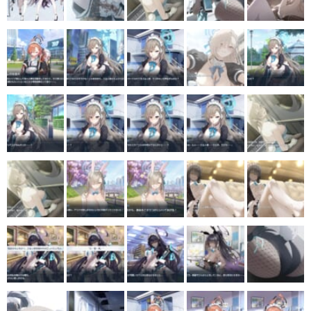
マンガ
女性向け
アプリレビュー
その他
電ファミニコゲーマーとは？
運営：株式会社マレ