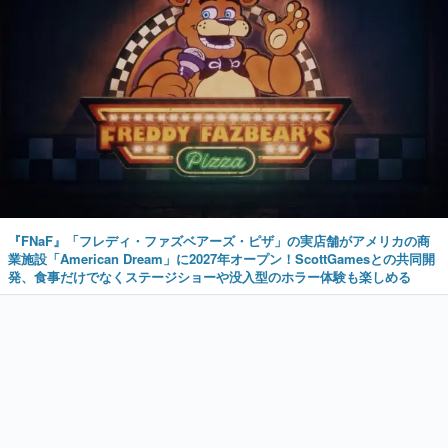
『FNaF』「フレディ・ファズベアーズ・ピザ」の実店舗がアメリカの商
業施設「American Dream」に2027年オープン！ScottGamesとの共同開
発、食事だけでなくステージショーや没入型のホラー体験も楽しめる