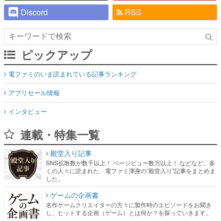
Discord
RSS
ピックアップ
電ファミのいま読まれている記事ランキング
アプリセール情報
インタビュー
連載・特集一覧
殿堂入り記事
SNS拡散数が数千以上！ ページビュー数万以上！ などなど。多
くの人々に読まれた、電ファミ渾身の“殿堂入り”記事をまとめま
した。
ゲームの企画書
名作ゲームクリエイターの方々に製作時のエピソードをお聞き
し、ヒットする企画（ゲーム）とは何か？を探っていきます。