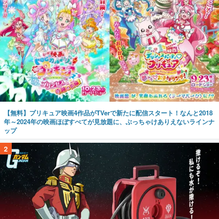
【無料】プリキュア映画4作品がTVerで新たに配信スタート！なんと2018
年～2024年の映画ほぼすべてが見放題に、ぶっちゃけありえないラインナ
ップ
2