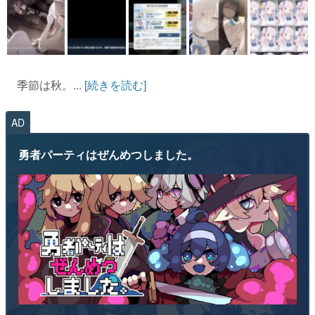
季節は秋。...
[続きを読む]
AD
勇者パーティはぜんめつしました。