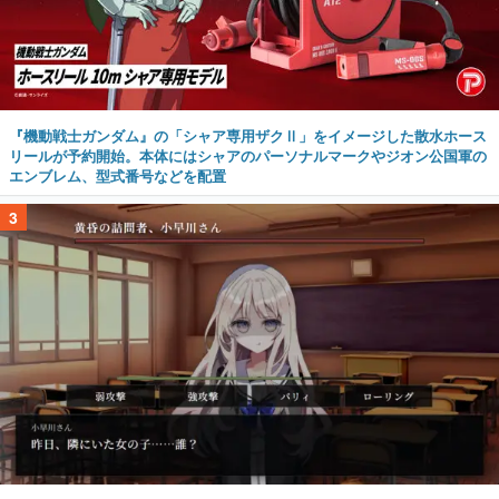
『機動戦士ガンダム』の「シャア専用ザクⅡ」をイメージした散水ホース
リールが予約開始。本体にはシャアのパーソナルマークやジオン公国軍の
エンブレム、型式番号などを配置
3