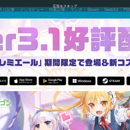
広告をスキップ
入り記事
インタビュー
特集記事
マンガ
Steam
Switch2
PS