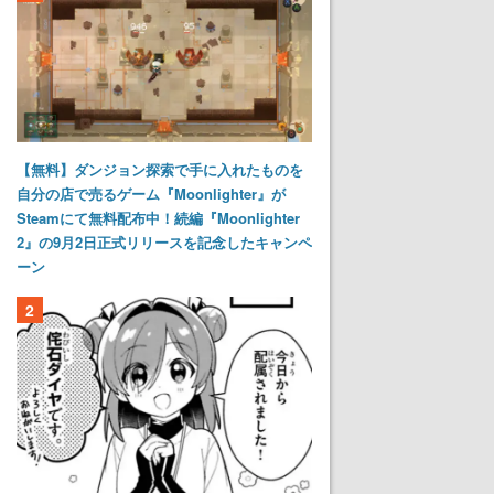
【無料】ダンジョン探索で手に入れたものを
自分の店で売るゲーム『Moonlighter』が
Steamにて無料配布中！続編『Moonlighter
2』の9月2日正式リリースを記念したキャンペ
ーン
2