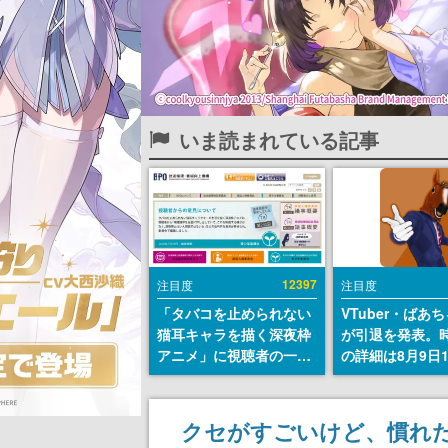
いま読まれている記事
12397
注目度
注目度
「タバコを止められない
VTuber・ばあ
猫耳キャラを描く深夜枠
が引退を発表。
アニメ」に視聴者の一部
の詳細は8月9日
から批判意見。違法薬物
の配信で説明
の使用と思しき描写も含
めて、BPOが議論を交わ
クセがすごいけど、慣れ
す