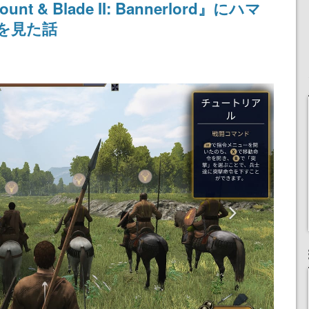
& Blade II: Bannerlord』にハマ
を見た話