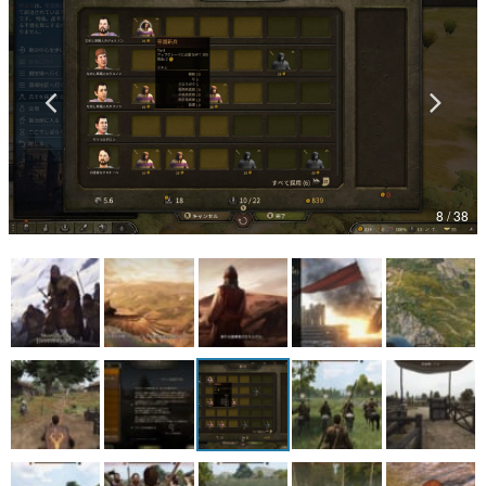
マンガ
女性向け
アプリレビュー
その他
8 / 38
電ファミニコゲーマーとは？
運営：株式会社マレ