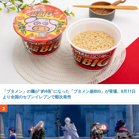
「ブタメン」の麺が“約4倍”になった「ブタメン超BIG」が登場。8月11日
より全国のセブンイレブンで順次発売
2