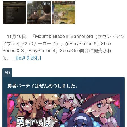
11月10日、『Mount & Blade II: Bannerlord（マウントアン
ドブレイド2 バナーロード）』がPlayStation 5、Xbox
Series X|S、PlayStation 4、Xbox One向けに発売され
る。...
[続きを読む]
AD
勇者パーティはぜんめつしました。