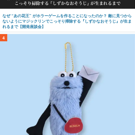
なぜ “あの花王” がホラーゲームを作ることになったのか？ 敵に見つから
ないようにマジックリンでこっそり掃除する『しずかなおそうじ』が生ま
れるまで【開発座談会】
4