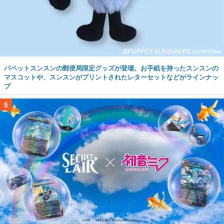
パペットスンスンの郵便局限定グッズが登場。お手紙を持ったスンスンの
マスコットや、スンスンがプリントされたレターセットなどがラインナッ
プ
5