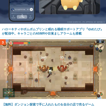
ハローキティやポムポムプリンと眠れる睡眠サポートアプリ『ゆめたび』
が配信中。キャラごとのASMRや目覚ましアラームも搭載
3
【無料】ダンジョン探索で手に入れたものを自分の店で売るゲーム