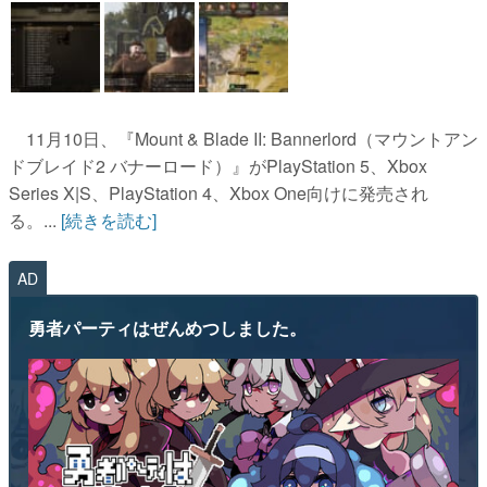
11月10日、『Mount & Blade II: Bannerlord（マウントアン
ドブレイド2 バナーロード）』がPlayStation 5、Xbox
Series X|S、PlayStation 4、Xbox One向けに発売され
る。...
[続きを読む]
AD
勇者パーティはぜんめつしました。