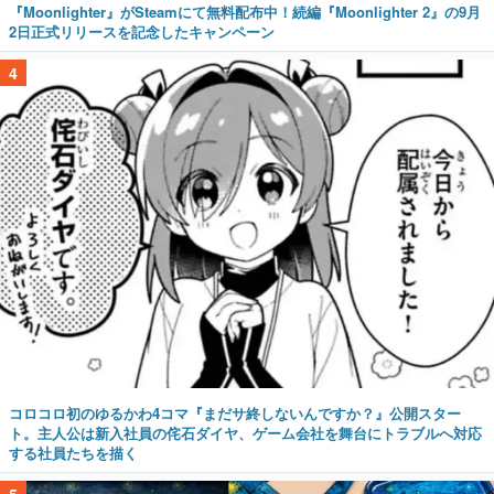
『Moonlighter』がSteamにて無料配布中！続編『Moonlighter 2』の9月
2日正式リリースを記念したキャンペーン
4
コロコロ初のゆるかわ4コマ『まだサ終しないんですか？』公開スター
ト。主人公は新入社員の侘石ダイヤ、ゲーム会社を舞台にトラブルへ対応
する社員たちを描く