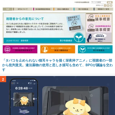
「タバコを止められない猫耳キャラを描く深夜枠アニメ」に視聴者の一部
から批判意見。違法薬物の使用と思しき描写も含めて、BPOが議論を交わ
す
2