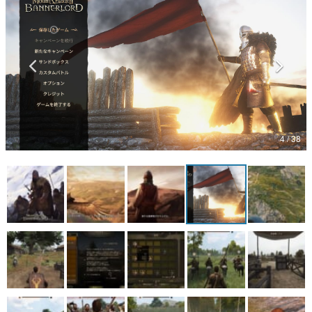
マンガ
女性向け
アプリレビュー
その他
4 / 38
電ファミニコゲーマーとは？
運営：株式会社マレ