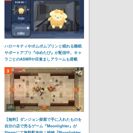
ハローキティやポムポムプリンと眠れる睡眠
サポートアプリ『ゆめたび』が配信中。キャ
ラごとのASMRや目覚ましアラームも搭載
3
【無料】ダンジョン探索で手に入れたものを
自分の店で売るゲーム『Moonlighter』が
Steamにて無料配布中！続編『Moonlighter