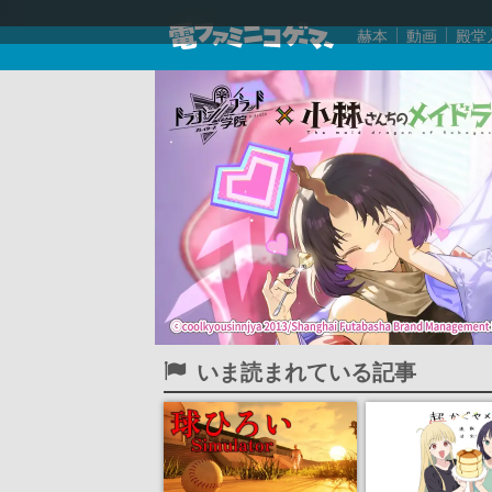
赫本
動画
殿堂
いま読まれている記事