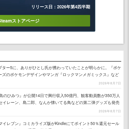
リリース日：2026年第4四半期
Steamストアページ
プター5に、ありがひとし氏が携わっていたことが明らかに。『ポケ
ーズのポケモンデザインやマンガ『ロックマンメガミックス』など
2026年8月7日
島のひみつ』が公開14日で興行収入50億円、観客動員数が350万人
はセイレーン、島二郎、なんか懐いてる鳥などの第二弾グッズも発売
2026年8月7日
マイレブン』コミカライズ版がKindleにてポイント50％還元セール