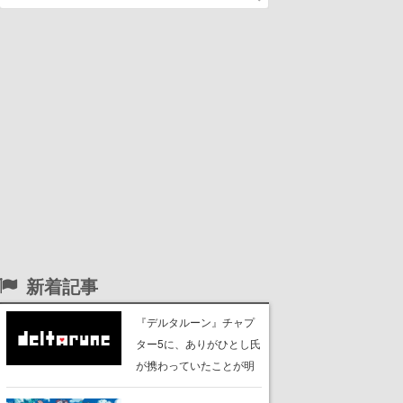
新着記事
『デルタルーン』チャプ
ター5に、ありがひとし氏
が携わっていたことが明
らかに。『ポケットモン