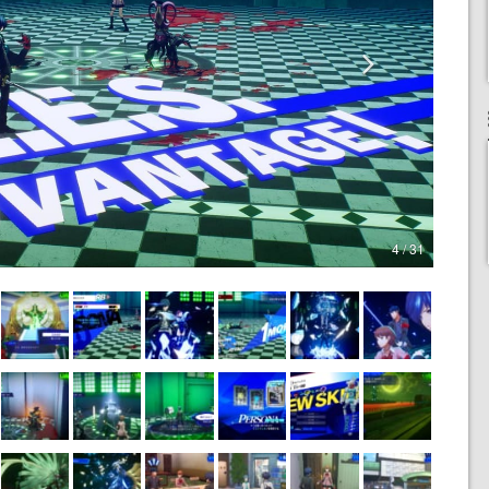
4 / 31