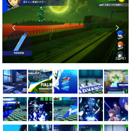
マンガ
女性向け
アプリレビュー
その他
20 / 31
電ファミニコゲーマーとは？
運営：株式会社マレ