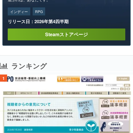
インディー
RPG
リリース日：2026年第4四半期
Steamストアページ
ランキング
1