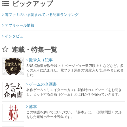
ピックアップ
電ファミのいま読まれている記事ランキング
アプリセール情報
インタビュー
連載・特集一覧
殿堂入り記事
SNS拡散数が数千以上！ ページビュー数万以上！ などなど。多
くの人々に読まれた、電ファミ渾身の“殿堂入り”記事をまとめま
した。
ゲームの企画書
名作ゲームクリエイターの方々に製作時のエピソードをお聞き
し、ヒットする企画（ゲーム）とは何か？を探っていきます。
赫本
この物語を解いてはいけない。『赫本』は、〈試験問題〉の形
をした短編ホラー小説集です。