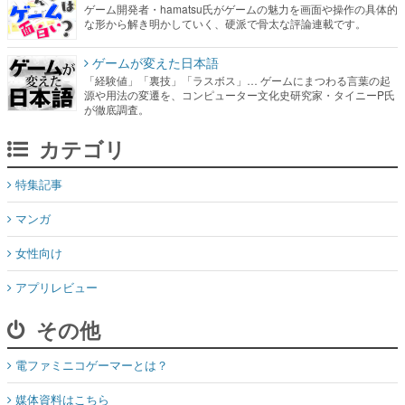
ゲーム開発者・hamatsu氏がゲームの魅力を画面や操作の具体的
な形から解き明かしていく、硬派で骨太な評論連載です。
ゲームが変えた日本語
「経験値」「裏技」「ラスボス」… ゲームにまつわる言葉の起
源や用法の変遷を、コンピューター文化史研究家・タイニーP氏
が徹底調査。
カテゴリ
特集記事
マンガ
女性向け
アプリレビュー
その他
電ファミニコゲーマーとは？
媒体資料はこちら