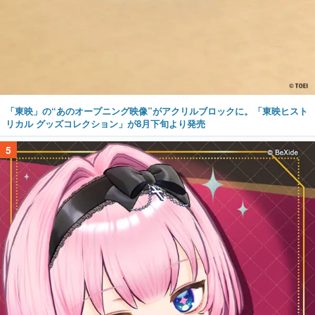
「東映」の“あのオープニング映像”がアクリルブロックに。「東映ヒスト
リカル グッズコレクション」が8月下旬より発売
5