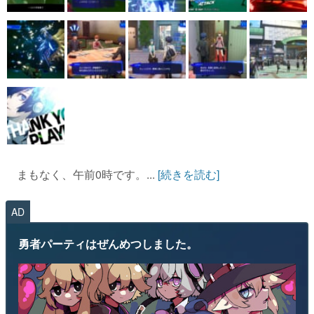
まもなく、午前0時です。...
[続きを読む]
AD
勇者パーティはぜんめつしました。