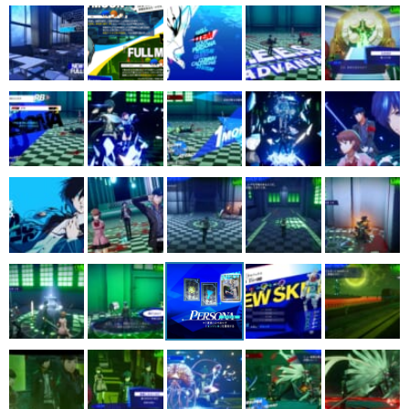
マンガ
女性向け
アプリレビュー
その他
電ファミニコゲーマーとは？
運営：株式会社マレ