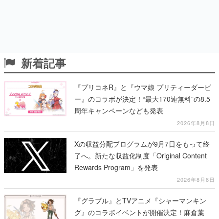
新着記事
『プリコネR』と『ウマ娘 プリティーダービ
ー』のコラボが決定！“最大170連無料”の8.5
周年キャンペーンなども発表
2026年8月8日
Xの収益分配プログラムが9月7日をもって終
了へ。新たな収益化制度「Original Content
Rewards Program」を発表
2026年8月8日
『グラブル』とTVアニメ『シャーマンキン
グ』のコラボイベントが開催決定！麻倉葉