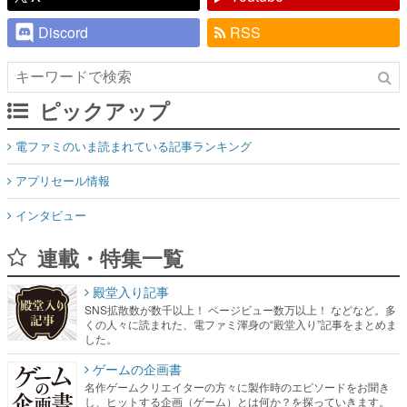
Discord
RSS
ピックアップ
電ファミのいま読まれている記事ランキング
アプリセール情報
インタビュー
連載・特集一覧
殿堂入り記事
SNS拡散数が数千以上！ ページビュー数万以上！ などなど。多
くの人々に読まれた、電ファミ渾身の“殿堂入り”記事をまとめま
した。
ゲームの企画書
名作ゲームクリエイターの方々に製作時のエピソードをお聞き
し、ヒットする企画（ゲーム）とは何か？を探っていきます。