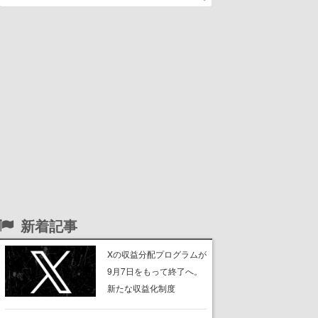
新着記事
Xの収益分配プログラムが
9月7日をもって終了へ。
新たな収益化制度
「Original Content