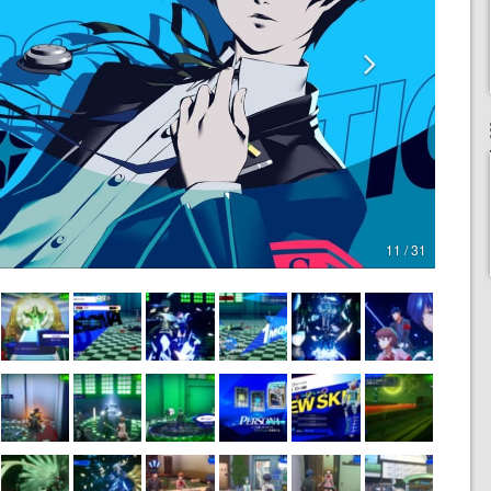
11 / 31