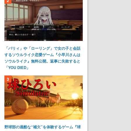
2
「パリィ」や「ローリング」で女の子と会話
するソウルライク恋愛ゲーム『小早川さんは
ソウルライク』無料公開。返事に失敗すると
「YOU DIED」
3
野球部の過酷な“補欠”を体験するゲーム『球