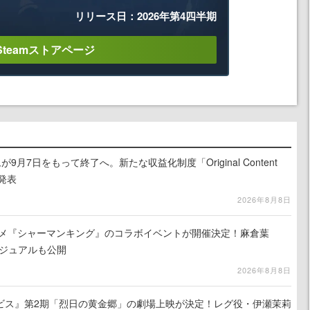
リリース日：2026年第4四半期
Steamストアページ
月7日をもって終了へ。新たな収益化制度「Original Content
を発表
2026年8月8日
ニメ『シャーマンキング』のコラボイベントが開催決定！麻倉葉
ビジュアルも公開
2026年8月8日
ビス』第2期「烈日の黄金郷」の劇場上映が決定！レグ役・伊瀬茉莉