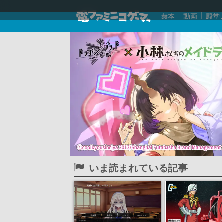
赫本
動画
殿堂
いま読まれている記事