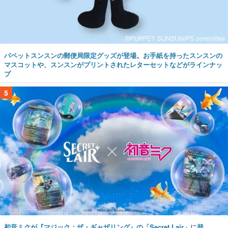
パペットスンスンの郵便局限定グッズが登場。お手紙を持ったスンスンの
マスコットや、スンスンがプリントされたレターセットなどがラインナッ
プ
5
初音ミクが『マジック：ザ・ギャザリング』の「Secret Lair」に登