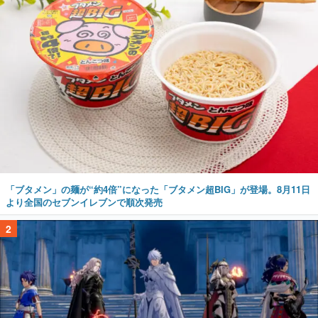
「ブタメン」の麺が“約4倍”になった「ブタメン超BIG」が登場。8月11日
より全国のセブンイレブンで順次発売
2