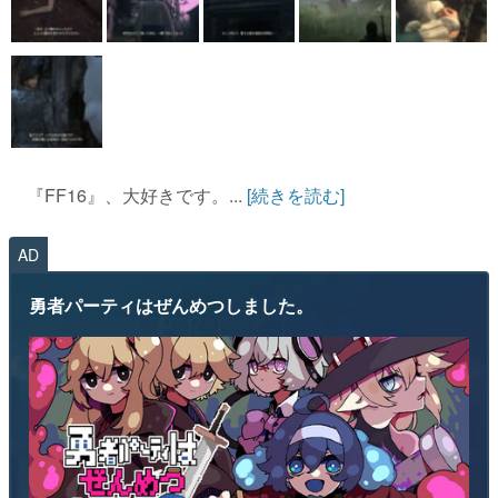
『FF16』、大好きです。...
[続きを読む]
AD
勇者パーティはぜんめつしました。