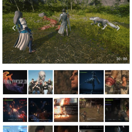
マンガ
女性向け
アプリレビュー
その他
30 / 86
電ファミニコゲーマーとは？
運営：株式会社マレ