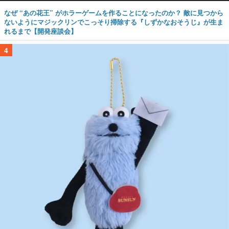
なぜ “あの花王” がホラーゲームを作ることになったのか？ 敵に見つから
ないようにマジックリンでこっそり掃除する『しずかなおそうじ』が生ま
れるまで【開発座談会】
4