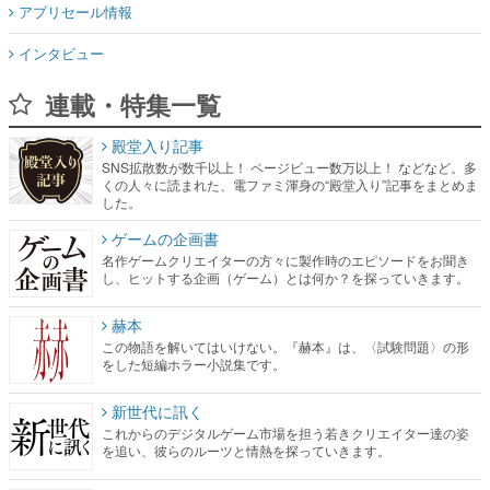
アプリセール情報
インタビュー
連載・特集一覧
殿堂入り記事
SNS拡散数が数千以上！ ページビュー数万以上！ などなど。多
くの人々に読まれた、電ファミ渾身の“殿堂入り”記事をまとめま
した。
ゲームの企画書
名作ゲームクリエイターの方々に製作時のエピソードをお聞き
し、ヒットする企画（ゲーム）とは何か？を探っていきます。
赫本
この物語を解いてはいけない。『赫本』は、〈試験問題〉の形
をした短編ホラー小説集です。
新世代に訊く
これからのデジタルゲーム市場を担う若きクリエイター達の姿
を追い、彼らのルーツと情熱を探っていきます。