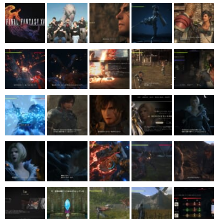
マンガ
女性向け
アプリレビュー
その他
電ファミニコゲーマーとは？
運営：株式会社マレ