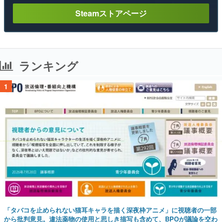
Steamストアページ
ランキング
1
「タバコを止められない猫耳キャラを描く深夜枠アニメ」に視聴者の一部
から批判意見。違法薬物の使用と思しき描写も含めて、BPOが議論を交わ