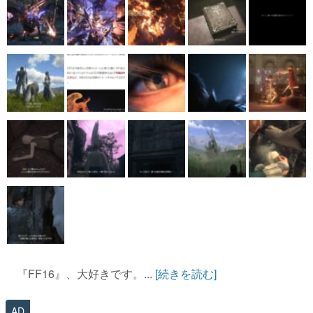
『FF16』、大好きです。...
[続きを読む]
AD