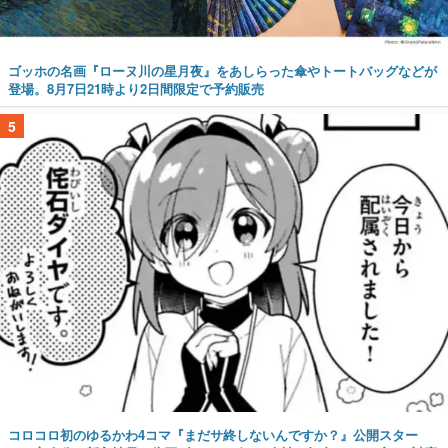
ゴッホの名画『ローヌ川の星月夜』をあしらった傘やトートバッグなどが
登場。8月7日21時より2日間限定で予約販売
5
コロコロ初のゆるかわ4コマ『まだサ終しないんですか？』公開スター