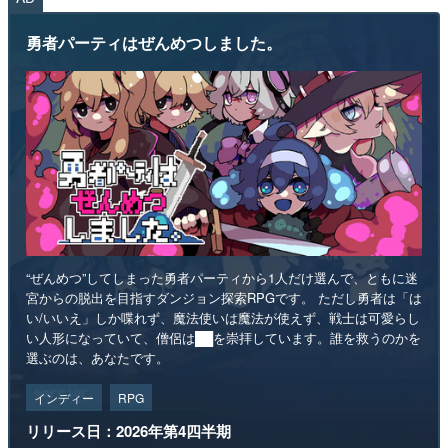
勇者パーティはぜんめつしました。
“ぜんめつ”してしまった勇者パーティから1人だけ選んで、ともに迷
宮からの脱出を目指すダンジョン探索RPGです。 ただし勇者は「は
い/いいえ」しか喋れず、魔法使いは魔法が使えず、戦士は可愛らし
い人形になっていて、僧侶は██を崇拝しています。誰を救うのかを
選ぶのは、あなたです。
インディー
RPG
リリース日：2026年第4四半期