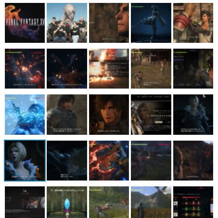
マンガ
女性向け
アプリレビュー
その他
電ファミニコゲーマーとは？
運営：株式会社マレ