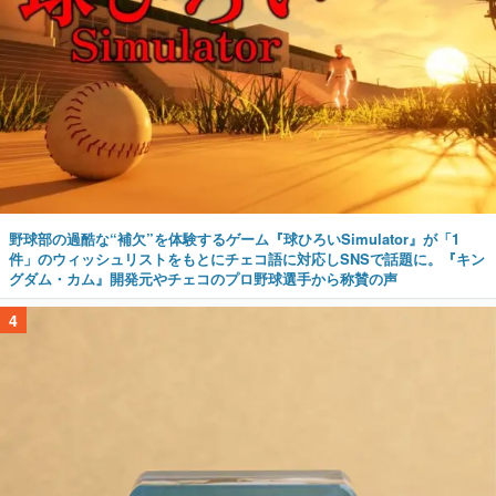
野球部の過酷な“補欠”を体験するゲーム『球ひろいSimulator』が「1
件」のウィッシュリストをもとにチェコ語に対応しSNSで話題に。『キン
グダム・カム』開発元やチェコのプロ野球選手から称賛の声
4