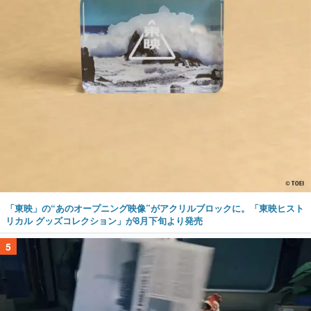
「東映」の“あのオープニング映像”がアクリルブロックに。「東映ヒスト
リカル グッズコレクション」が8月下旬より発売
5