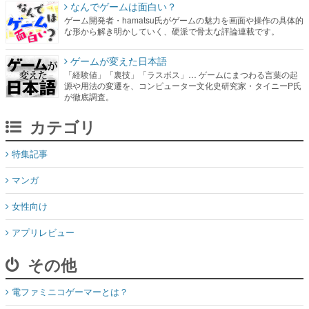
なんでゲームは面白い？
ゲーム開発者・hamatsu氏がゲームの魅力を画面や操作の具体的
な形から解き明かしていく、硬派で骨太な評論連載です。
ゲームが変えた日本語
「経験値」「裏技」「ラスボス」… ゲームにまつわる言葉の起
源や用法の変遷を、コンピューター文化史研究家・タイニーP氏
が徹底調査。
カテゴリ
特集記事
マンガ
女性向け
アプリレビュー
その他
電ファミニコゲーマーとは？