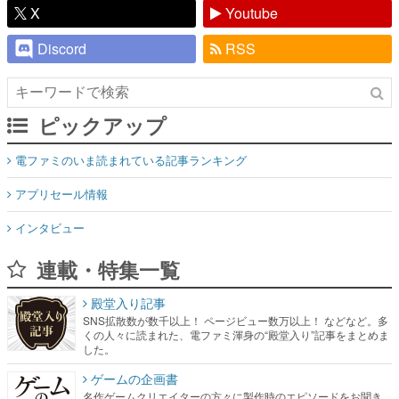
X
Youtube
Discord
RSS
ピックアップ
電ファミのいま読まれている記事ランキング
アプリセール情報
インタビュー
連載・特集一覧
殿堂入り記事
SNS拡散数が数千以上！ ページビュー数万以上！ などなど。多
くの人々に読まれた、電ファミ渾身の“殿堂入り”記事をまとめま
した。
ゲームの企画書
名作ゲームクリエイターの方々に製作時のエピソードをお聞き