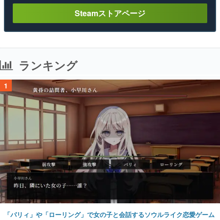
Steamストアページ
ランキング
1
「パリィ」や「ローリング」で女の子と会話するソウルライク恋愛ゲーム