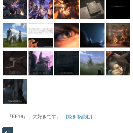
『FF16』、大好きです。...
[続きを読む]
AD