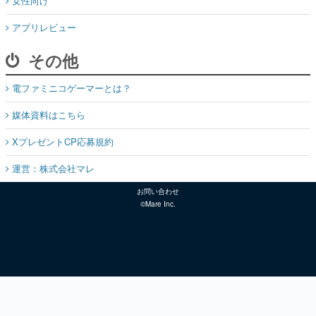
女性向け
アプリレビュー
その他
電ファミニコゲーマーとは？
媒体資料はこちら
XプレゼントCP応募規約
運営：株式会社マレ
お問い合わせ
©Mare Inc.