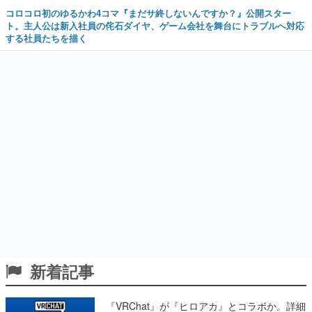
コロコロ初のゆるかわ4コマ『まだサ終しないんですか？』公開スター
ト。主人公は新入社員の侘石ダイヤ、ゲーム会社を舞台にトラブルへ対応
する社員たちを描く
新着記事
『VRChat』が『ヒロアカ』とコラボか。詳細