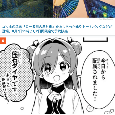
ゴッホの名画『ローヌ川の星月夜』をあしらった傘やトートバッグなどが
登場。8月7日21時より2日間限定で予約販売
5