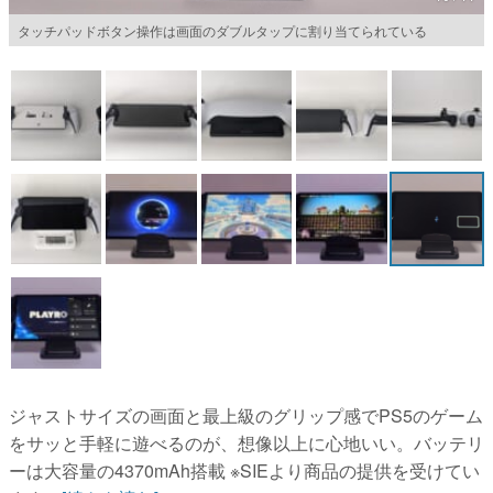
タッチパッドボタン操作は画面のダブルタップに割り当てられている
マンガ
女性向け
アプリレビュー
その他
電ファミニコゲーマーとは？
運営：株式会社マレ
ジャストサイズの画面と最上級のグリップ感でPS5のゲーム
をサッと手軽に遊べるのが、想像以上に心地いい。バッテリ
ーは大容量の4370mAh搭載 ※SIEより商品の提供を受けてい