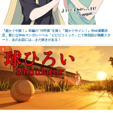
『超かぐや姫！』本編の“10年後”を描く『超かぐやメシ！』Web連載決
定。新たなWebマンガレーベル「ビビビコミック」にて特別話が掲載スタ
ート、あのお話には…まだ続きがある！
3