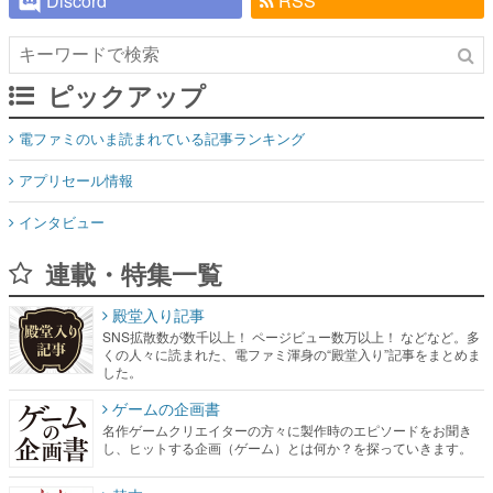
Discord
RSS
ピックアップ
電ファミのいま読まれている記事ランキング
アプリセール情報
インタビュー
連載・特集一覧
殿堂入り記事
SNS拡散数が数千以上！ ページビュー数万以上！ などなど。多
くの人々に読まれた、電ファミ渾身の“殿堂入り”記事をまとめま
した。
ゲームの企画書
名作ゲームクリエイターの方々に製作時のエピソードをお聞き
し、ヒットする企画（ゲーム）とは何か？を探っていきます。