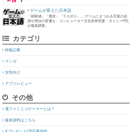
ゲームが変えた日本語
「経験値」「裏技」「ラスボス」… ゲームにまつわる言葉の起
源や用法の変遷を、コンピューター文化史研究家・タイニーP氏
が徹底調査。
カテゴリ
特集記事
マンガ
女性向け
アプリレビュー
その他
電ファミニコゲーマーとは？
媒体資料はこちら
XプレゼントCP応募規約