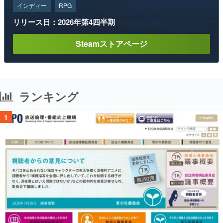
インディー
RPG
リリース日：2026年第4四半期
Steamストアページ
ランキング
1