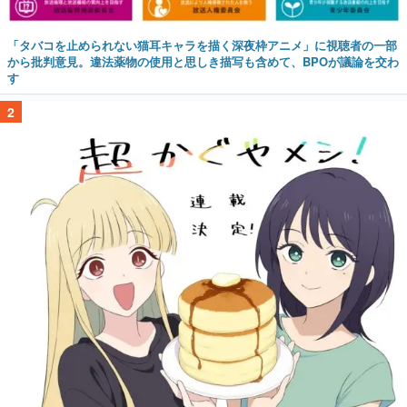
「タバコを止められない猫耳キャラを描く深夜枠アニメ」に視聴者の一部
から批判意見。違法薬物の使用と思しき描写も含めて、BPOが議論を交わ
す
2