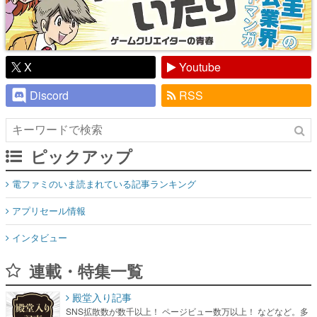
X
Youtube
Discord
RSS
ピックアップ
電ファミのいま読まれている記事ランキング
アプリセール情報
インタビュー
連載・特集一覧
殿堂入り記事
SNS拡散数が数千以上！ ページビュー数万以上！ などなど。多