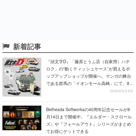
新着記事
『頭文字D』「藤原とうふ店（自家用）ハチ
ロク」の“動くティッシュケース”が買えるポ
ップアップショップが開催へ。マンガの舞台
である群馬の「イオンモール高崎」にて、8月
11日から8月20日までの期間限定で開催予定
2026年8月8日
Bethesda Softworksの40周年記念セールが8
月14日まで開催中。『エルダー・スクロール
ズ』や『フォールアウト』シリーズがまとめ
てお得にゲットできる