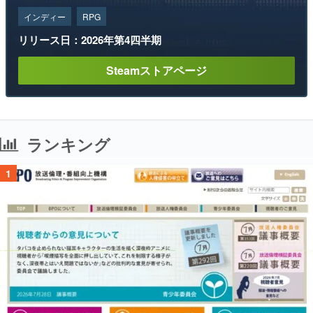
インディー
RPG
リリース日：2026年第4四半期
Steamストアページ
ランキング
1