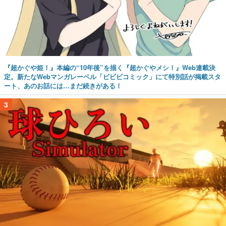
『超かぐや姫！』本編の“10年後”を描く『超かぐやメシ！』Web連載決
定。新たなWebマンガレーベル「ビビビコミック」にて特別話が掲載スタ
ート、あのお話には…まだ続きがある！
3