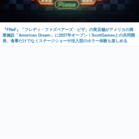
『FNaF』「フレディ・ファズベアーズ・ピザ」の実店舗がアメリカの商
業施設「American Dream」に2027年オープン！ScottGamesとの共同開
発、食事だけでなくステージショーや没入型のホラー体験も楽しめる