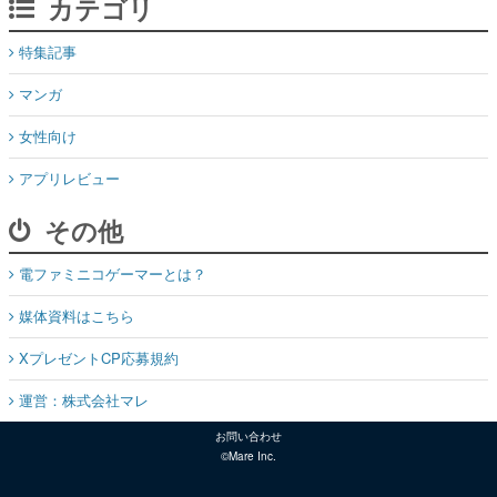
カテゴリ
特集記事
マンガ
女性向け
アプリレビュー
その他
電ファミニコゲーマーとは？
媒体資料はこちら
XプレゼントCP応募規約
運営：株式会社マレ
お問い合わせ
©Mare Inc.