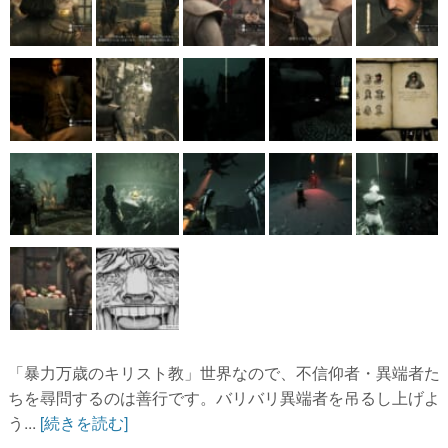
「暴力万歳のキリスト教」世界なので、不信仰者・異端者た
ちを尋問するのは善行です。バリバリ異端者を吊るし上げよ
う...
[続きを読む]