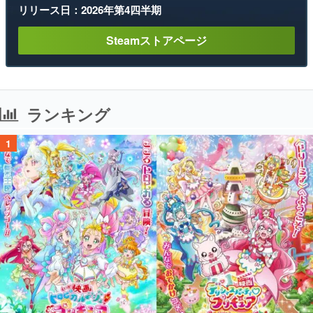
リリース日：2026年第4四半期
Steamストアページ
ランキング
1