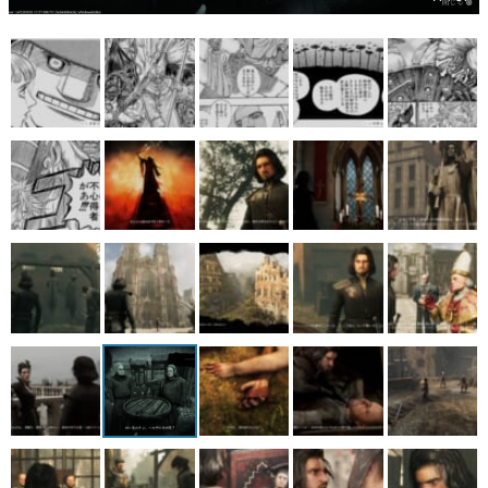
マンガ
女性向け
アプリレビュー
その他
電ファミニコゲーマーとは？
運営：株式会社マレ