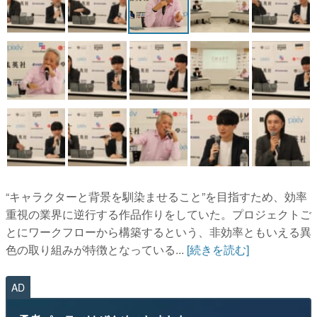
“キャラクターと背景を馴染ませること”を目指すため、効率
重視の業界に逆行する作品作りをしていた。プロジェクトご
とにワークフローから構築するという、非効率ともいえる異
色の取り組みが特徴となっている...
[続きを読む]
AD