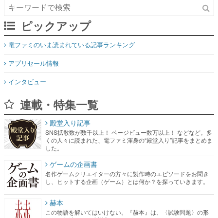
ピックアップ
電ファミのいま読まれている記事ランキング
アプリセール情報
インタビュー
連載・特集一覧
殿堂入り記事
SNS拡散数が数千以上！ ページビュー数万以上！ などなど。多
くの人々に読まれた、電ファミ渾身の“殿堂入り”記事をまとめま
した。
ゲームの企画書
名作ゲームクリエイターの方々に製作時のエピソードをお聞き
し、ヒットする企画（ゲーム）とは何か？を探っていきます。
赫本
この物語を解いてはいけない。『赫本』は、〈試験問題〉の形