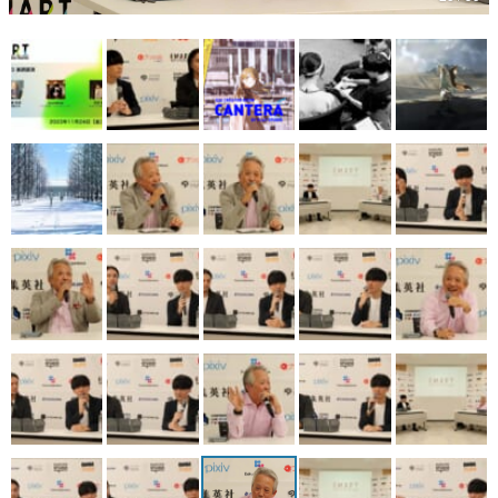
マンガ
女性向け
アプリレビュー
その他
電ファミニコゲーマーとは？
運営：株式会社マレ