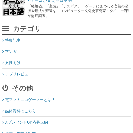
ゲームが変えた日本語
「経験値」「裏技」「ラスボス」… ゲームにまつわる言葉の起
源や用法の変遷を、コンピューター文化史研究家・タイニーP氏
が徹底調査。
カテゴリ
特集記事
マンガ
女性向け
アプリレビュー
その他
電ファミニコゲーマーとは？
媒体資料はこちら
XプレゼントCP応募規約