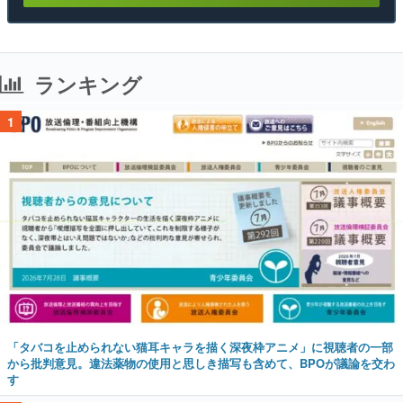
ランキング
1
「タバコを止められない猫耳キャラを描く深夜枠アニメ」に視聴者の一部
から批判意見。違法薬物の使用と思しき描写も含めて、BPOが議論を交わ
す