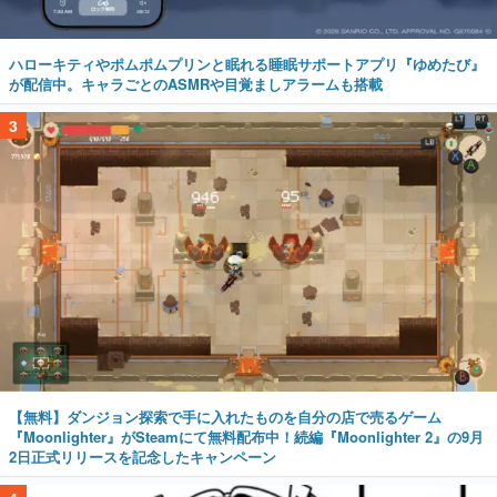
ハローキティやポムポムプリンと眠れる睡眠サポートアプリ『ゆめたび』
が配信中。キャラごとのASMRや目覚ましアラームも搭載
3
【無料】ダンジョン探索で手に入れたものを自分の店で売るゲーム
『Moonlighter』がSteamにて無料配布中！続編『Moonlighter 2』の9月
2日正式リリースを記念したキャンペーン