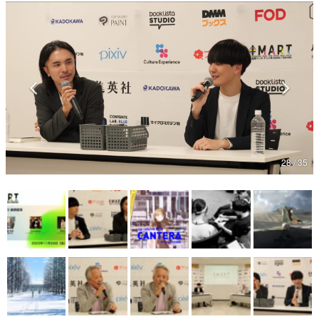
マンガ
女性向け
アプリレビュー
その他
電ファミニコゲーマーとは？
28 / 35
運営：株式会社マレ