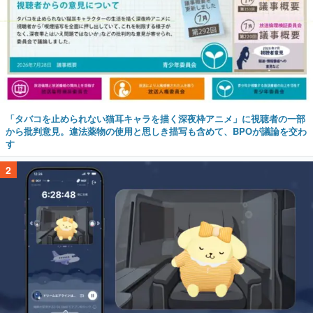
「タバコを止められない猫耳キャラを描く深夜枠アニメ」に視聴者の一部
から批判意見。違法薬物の使用と思しき描写も含めて、BPOが議論を交わ
す
2