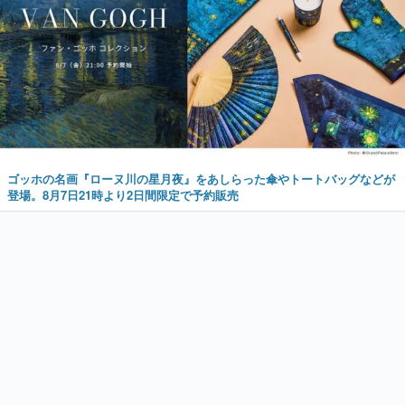
ゴッホの名画『ローヌ川の星月夜』をあしらった傘やトートバッグなどが
登場。8月7日21時より2日間限定で予約販売