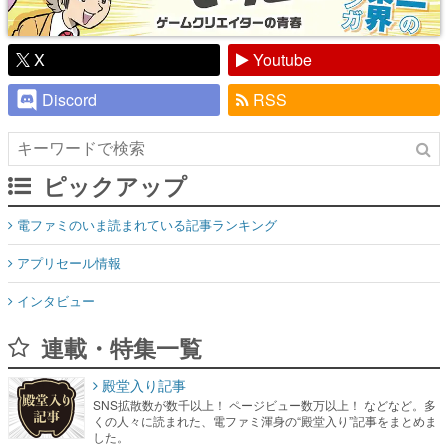
X
Youtube
Discord
RSS
ピックアップ
電ファミのいま読まれている記事ランキング
アプリセール情報
インタビュー
連載・特集一覧
殿堂入り記事
SNS拡散数が数千以上！ ページビュー数万以上！ などなど。多
くの人々に読まれた、電ファミ渾身の“殿堂入り”記事をまとめま
した。