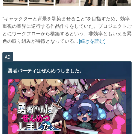
“キャラクターと背景を馴染ませること”を目指すため、効率
重視の業界に逆行する作品作りをしていた。プロジェクトご
とにワークフローから構築するという、非効率ともいえる異
色の取り組みが特徴となっている...
[続きを読む]
AD
勇者パーティはぜんめつしました。