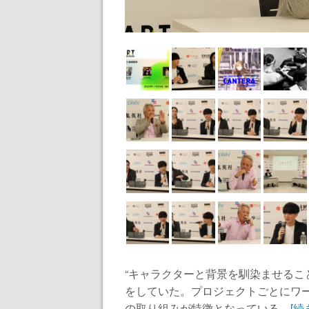
“キャラクターと背景を馴染ませるこ
をしていた。プロジェクトごとにワ
の取り組みが特徴となっている...
[続