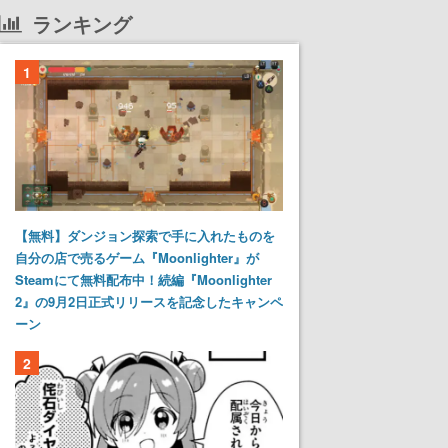
ランキング
1
【無料】ダンジョン探索で手に入れたものを
自分の店で売るゲーム『Moonlighter』が
Steamにて無料配布中！続編『Moonlighter
2』の9月2日正式リリースを記念したキャンペ
ーン
2