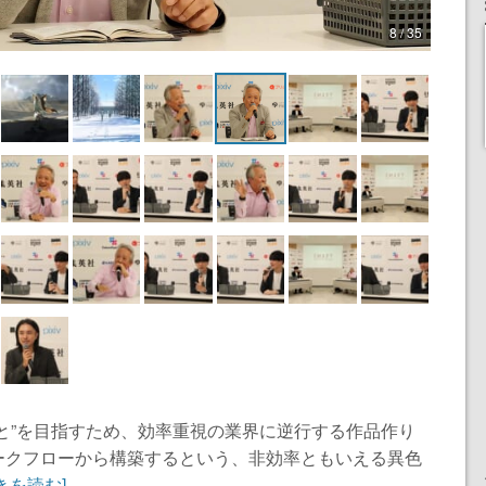
8 / 35
と”を目指すため、効率重視の業界に逆行する作品作り
ークフローから構築するという、非効率ともいえる異色
きを読む]