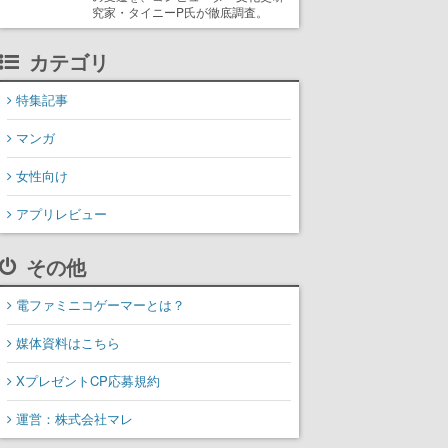
究家・タイニーP氏が徹底調査。
カテゴリ
特集記事
マンガ
女性向け
アプリレビュー
その他
電ファミニコゲーマーとは？
媒体資料はこちら
XプレゼントCP応募規約
運営：株式会社マレ