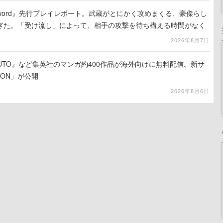
the Sword』先行プレイレポート。武蔵がとにかく攻めまくる、豪傑らし
ぎた。「受け流し」によって、相手の攻撃を待ち構える時間がなく
2026年8月7日
UTO』など集英社のマンガ約400作品が海外向けに無料配信。新サ
LION」が公開
2026年8月6日