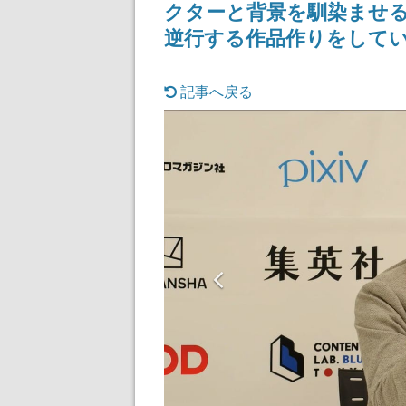
クターと背景を馴染ませる
逆行する作品作りをしていた【
記事へ戻る