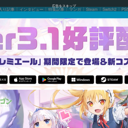
広告をスキップ
入り記事
インタビュー
特集記事
マンガ
Steam
Switch2
PS