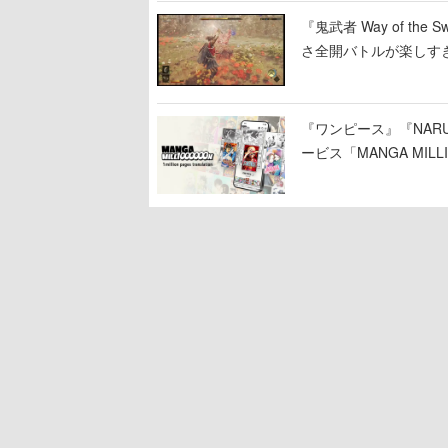
『鬼武者 Way of 
さ全開バトルが楽しす
なって超爽快
『ワンピース』『NAR
ービス「MANGA MIL